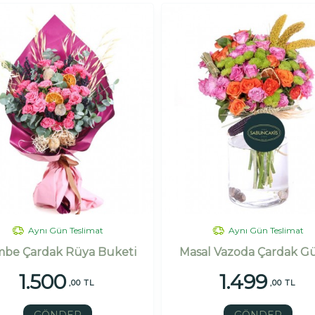
Aynı Gün Teslimat
Aynı Gün Teslimat
be Çardak Rüya Buketi
Masal Vazoda Çardak Gü
1.500
1.499
,00 TL
,00 TL