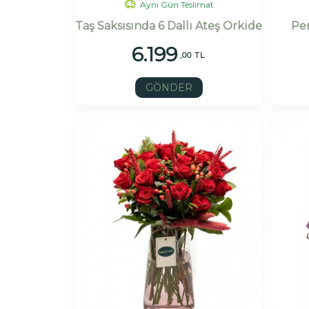
Aynı Gün Teslimat
Taş Saksısında 6 Dallı Ateş Orkide
Pe
6.199
,00 TL
GÖNDER