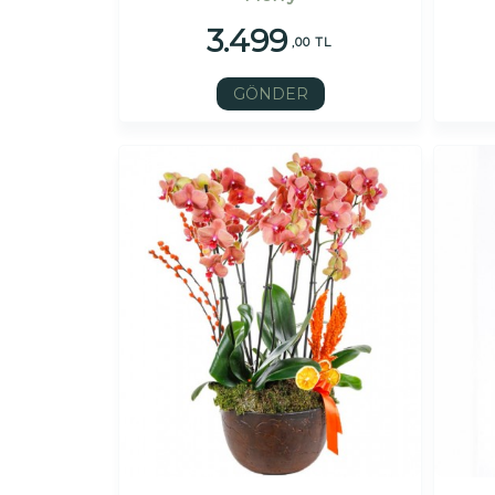
3.499
,00 TL
GÖNDER