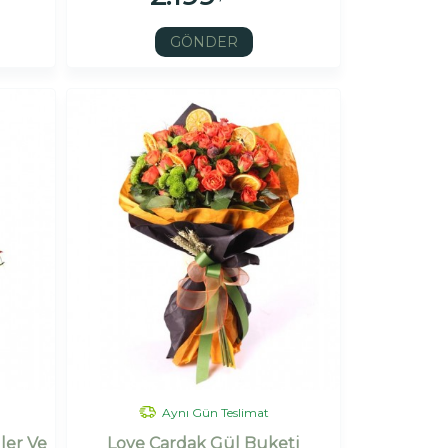
GÖNDER
Aynı Gün Teslimat
ler Ve
Love Çardak Gül Buketi