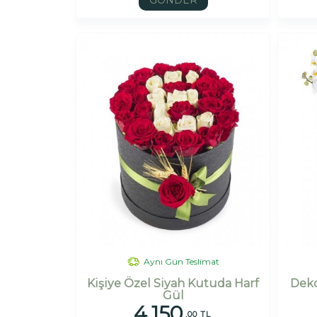
GÖNDER
Aynı Gün Teslimat
Kişiye Özel Siyah Kutuda Harf
Deko
Gül
4.150
,00 TL