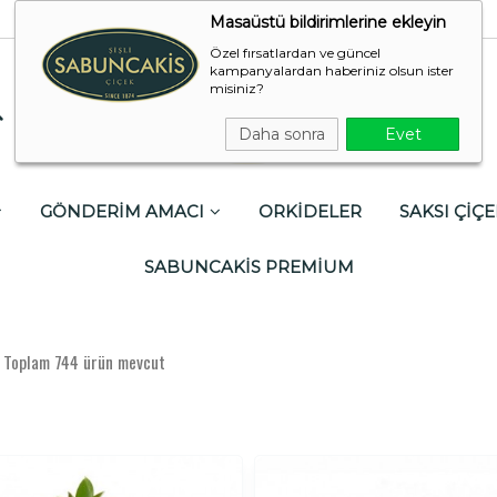
Masaüstü bildirimlerine ekleyin
Özel fırsatlardan ve güncel
kampanyalardan haberiniz olsun ister
misiniz?
Daha sonra
Evet
GÖNDERİM AMACI
ORKİDELER
SAKSI ÇİÇE
SABUNCAKİS PREMİUM
 Toplam 744 ürün mevcut