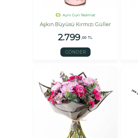
Aynı Gün Teslimat
Aşkın Büyüsü Kırmızı Güller
2.799
,00 TL
GÖNDER