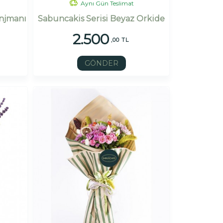
Aynı Gün Teslimat
anjmanı
Sabuncakis Serisi Beyaz Orkide
2.500
,00 TL
GÖNDER