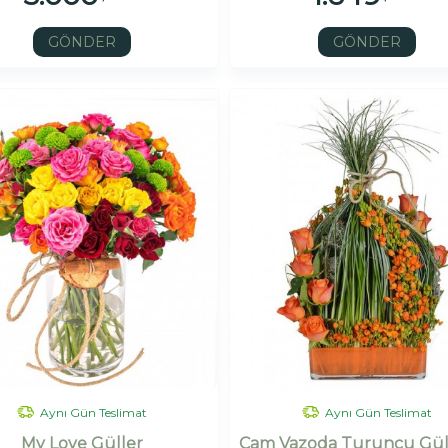
GÖNDER
GÖNDER
Aynı Gün Teslimat
Aynı Gün Teslimat
My Love Güller
Cam Vazoda Turuncu Gül