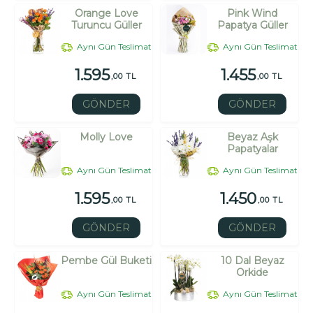
Orange Love
Pink Wind
Turuncu Güller
Papatya Güller
Aynı Gün Teslimat
Aynı Gün Teslimat
1.595
1.455
,00 TL
,00 TL
GÖNDER
GÖNDER
Molly Love
Beyaz Aşk
Papatyalar
Aynı Gün Teslimat
Aynı Gün Teslimat
1.595
1.450
,00 TL
,00 TL
GÖNDER
GÖNDER
Pembe Gül Buketi
10 Dal Beyaz
Orkide
Aynı Gün Teslimat
Aynı Gün Teslimat