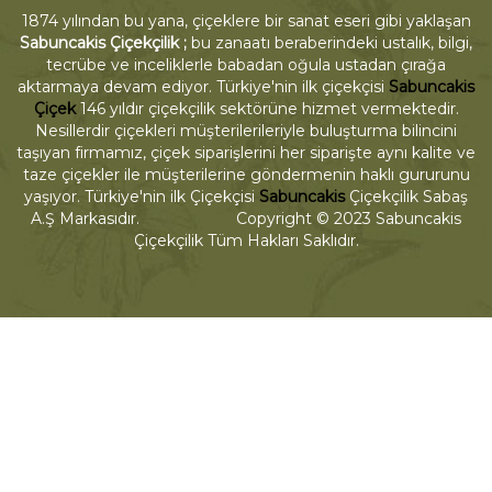
1874 yılından bu yana, çiçeklere bir sanat eseri gibi yaklaşan
Sabuncakis Çiçekçilik ;
bu zanaatı beraberindeki ustalık, bilgi,
tecrübe ve inceliklerle babadan oğula ustadan çırağa
aktarmaya devam ediyor. Türkiye'nin ilk çiçekçisi
Sabuncakis
Çiçek
146 yıldır çiçekçilik sektörüne hizmet vermektedir.
Nesillerdir çiçekleri müşterilerileriyle buluşturma bilincini
taşıyan firmamız, çiçek siparişlerini her siparişte aynı kalite ve
taze çiçekler ile müşterilerine göndermenin haklı gururunu
yaşıyor. Türkiye'nin ilk Çiçekçisi
Sabuncakis
Çiçekçilik Sabaş
A.Ş Markasıdır. Copyright © 2023 Sabuncakis
Çiçekçilik Tüm Hakları Saklıdır.