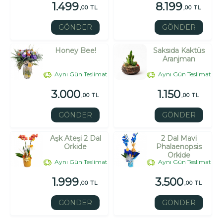
1.499
8.199
,00 TL
,00 TL
GÖNDER
GÖNDER
Honey Bee!
Saksıda Kaktüs
Aranjman
Aynı Gün Teslimat
Aynı Gün Teslimat
3.000
1.150
,00 TL
,00 TL
GÖNDER
GÖNDER
Aşk Ateşi 2 Dal
2 Dal Mavi
Orkide
Phalaenopsis
Orkide
Aynı Gün Teslimat
Aynı Gün Teslimat
1.999
3.500
,00 TL
,00 TL
GÖNDER
GÖNDER