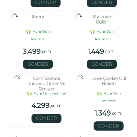
GÖNDER
GÖNDER
Merry
My Love
Güller
Aynı Gün
Aynı Gün
Teslimat
Teslimat
3.499
1.449
,00 TL
,00 TL
GÖNDER
GÖNDER
Cam Vazoda
Love Çardak Gül
Turuncu Güller Ve
Buketi
Ornisler
Aynı Gün Teslimat
Aynı Gün
Teslimat
4.299
,00 TL
1.349
,00 TL
GÖNDER
GÖNDER