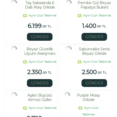
Taş Saksısında 6
Pembe Gül Beyaz
Dallı Ateş Orkide
Papatya Buketi
Aynı Gün Teslimat
Aynı Gün Teslimat
6.199
1.400
,00 TL
,00 TL
GÖNDER
GÖNDER
Beyaz Güzellik
Sabuncakis Serisi
Lilyum Aranjmanı
Beyaz Orkide
Aynı Gün Teslimat
Aynı Gün Teslimat
2.350
2.500
,00 TL
,00 TL
GÖNDER
GÖNDER
Aşkın Büyüsü
Purple Missy
Kırmızı Güller
Orkide
Aynı Gün Teslimat
Aynı Gün
Teslimat