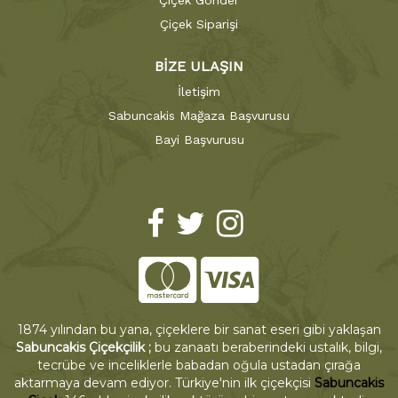
Çiçek Gönder
Çiçek Siparişi
BİZE ULAŞIN
İletişim
Sabuncakis Mağaza Başvurusu
Bayi Başvurusu
1874 yılından bu yana, çiçeklere bir sanat eseri gibi yaklaşan
Sabuncakis Çiçekçilik ;
bu zanaatı beraberindeki ustalık, bilgi,
tecrübe ve inceliklerle babadan oğula ustadan çırağa
aktarmaya devam ediyor. Türkiye'nin ilk çiçekçisi
Sabuncakis