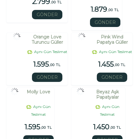
2.799
,00 TL
1.879
,00 TL
GÖNDER
GÖNDER
Orange Love
Pink Wind
Turuncu Güller
Papatya Güller
Aynı Gün Teslimat
Aynı Gün Teslimat
1.595
1.455
,00 TL
,00 TL
GÖNDER
GÖNDER
Molly Love
Beyaz Aşk
Papatyalar
Aynı Gün
Aynı Gün
Teslimat
Teslimat
1.595
1.450
,00 TL
,00 TL