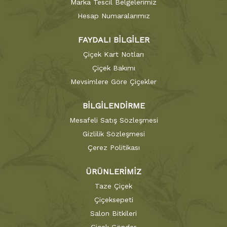
Marka Tescil Belgelerimiz
Hesap Numaralarımız
FAYDALI BİLGİLER
Çiçek Kart Notları
Çiçek Bakımı
Mevsimlere Göre Çiçekler
BİLGİLENDİRME
Mesafeli Satış Sözleşmesi
Gizlilik Sözleşmesi
Çerez Politikası
ÜRÜNLERİMİZ
Taze Çiçek
Çiçeksepeti
Salon Bitkileri