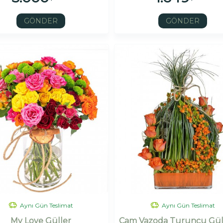
GÖNDER
GÖNDER
Aynı Gün Teslimat
Aynı Gün Teslimat
My Love Güller
Cam Vazoda Turuncu Gül