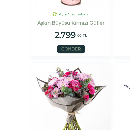
Aynı Gün Teslimat
Aşkın Büyüsü Kırmızı Güller
2.799
,00 TL
GÖNDER