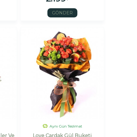
GÖNDER
Aynı Gün Teslimat
ler Ve
Love Çardak Gül Buketi