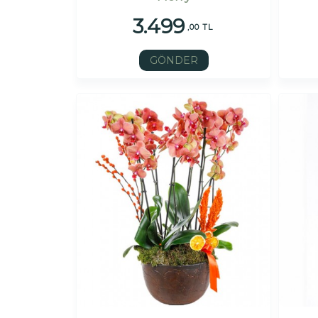
3.499
,00 TL
GÖNDER