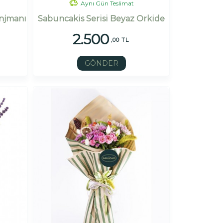
Aynı Gün Teslimat
anjmanı
Sabuncakis Serisi Beyaz Orkide
2.500
,00 TL
GÖNDER