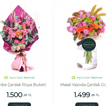
Aynı Gün Teslimat
Aynı Gün Teslimat
be Çardak Rüya Buketi
Masal Vazoda Çardak Gü
1.500
1.499
,00 TL
,00 TL