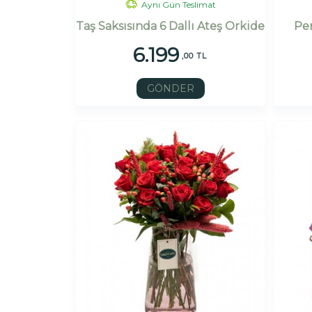
Aynı Gün Teslimat
Taş Saksısında 6 Dallı Ateş Orkide
Pe
6.199
,00 TL
GÖNDER