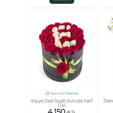
GÖNDER
Aynı Gün Teslimat
Kişiye Özel Siyah Kutuda Harf
Deko
Gül
4.150
,00 TL