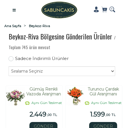
Ana Sayfa
Beykoz-Riva
Beykoz-Riva Bölgesine Gönderilen Ürünler
/
Toplam 745 ürün mevcut
Sadece İndirimli Ürünler
Gümüş Renkli
Turuncu Çardak
Vazoda Aranjman
Gül Aranjmanı
Aynı Gün Teslimat
Aynı Gün Teslimat
2.449
1.599
,00 TL
,00 TL
GÖNDER
GÖNDER