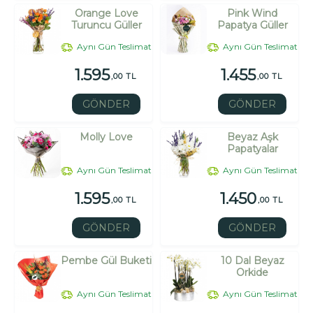
Orange Love
Pink Wind
Turuncu Güller
Papatya Güller
Aynı Gün Teslimat
Aynı Gün Teslimat
1.595
1.455
,00 TL
,00 TL
GÖNDER
GÖNDER
Molly Love
Beyaz Aşk
Papatyalar
Aynı Gün Teslimat
Aynı Gün Teslimat
1.595
1.450
,00 TL
,00 TL
GÖNDER
GÖNDER
Pembe Gül Buketi
10 Dal Beyaz
Orkide
Aynı Gün Teslimat
Aynı Gün Teslimat