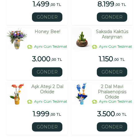
1.499
8.199
,00 TL
,00 TL
GÖNDER
GÖNDER
Honey Bee!
Saksıda Kaktüs
Aranjman
Aynı Gün Teslimat
Aynı Gün Teslimat
3.000
1.150
,00 TL
,00 TL
GÖNDER
GÖNDER
Aşk Ateşi 2 Dal
2 Dal Mavi
Orkide
Phalaenopsis
Orkide
Aynı Gün Teslimat
Aynı Gün Teslimat
1.999
3.500
,00 TL
,00 TL
GÖNDER
GÖNDER