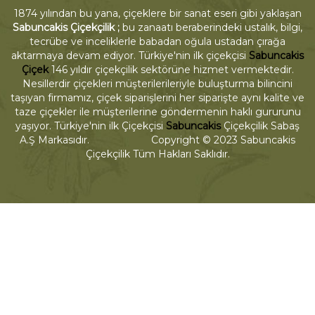
1874 yılından bu yana, çiçeklere bir sanat eseri gibi yaklaşan
Sabuncakis Çiçekçilik ;
bu zanaatı beraberindeki ustalık, bilgi,
tecrübe ve inceliklerle babadan oğula ustadan çırağa
aktarmaya devam ediyor. Türkiye'nin ilk çiçekçisi
Sabuncakis
Çiçek
146 yıldır çiçekçilik sektörüne hizmet vermektedir.
Nesillerdir çiçekleri müşterilerileriyle buluşturma bilincini
taşıyan firmamız, çiçek siparişlerini her siparişte aynı kalite ve
taze çiçekler ile müşterilerine göndermenin haklı gururunu
yaşıyor. Türkiye'nin ilk Çiçekçisi
Sabuncakis
Çiçekçilik Sabaş
A.Ş Markasıdır. Copyright © 2023 Sabuncakis
Çiçekçilik Tüm Hakları Saklıdır.