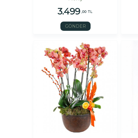
3.499
,00 TL
GÖNDER