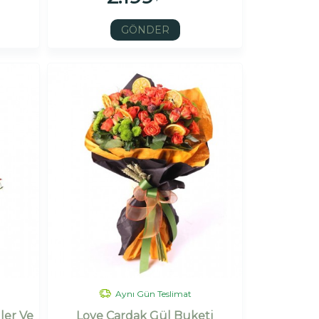
GÖNDER
Aynı Gün Teslimat
ler Ve
Love Çardak Gül Buketi