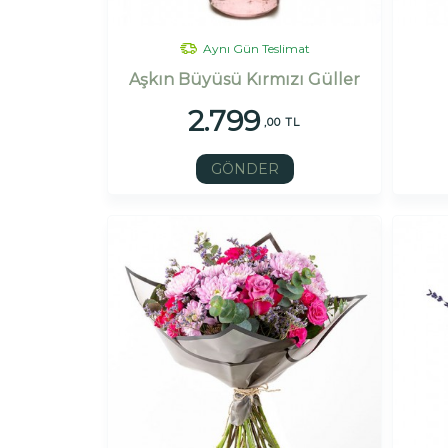
Aynı Gün Teslimat
Aşkın Büyüsü Kırmızı Güller
2.799
,00 TL
GÖNDER