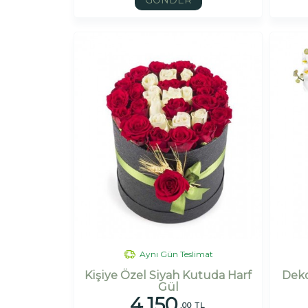
GÖNDER
Aynı Gün Teslimat
Kişiye Özel Siyah Kutuda Harf
Deko
Gül
4.150
,00 TL