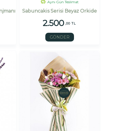
Aynı Gün Teslimat
anjmanı
Sabuncakis Serisi Beyaz Orkide
2.500
,00 TL
GÖNDER