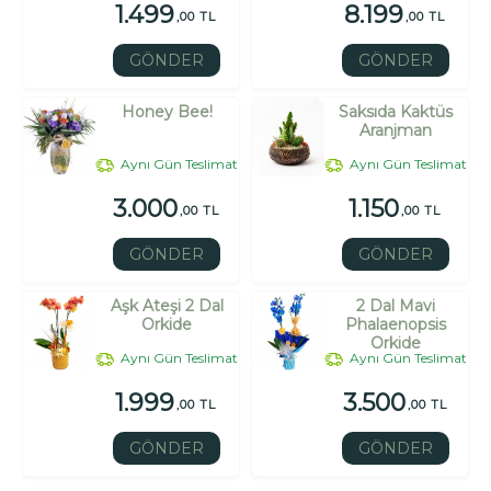
1.499
8.199
,00 TL
,00 TL
GÖNDER
GÖNDER
Honey Bee!
Saksıda Kaktüs
Aranjman
Aynı Gün Teslimat
Aynı Gün Teslimat
3.000
1.150
,00 TL
,00 TL
GÖNDER
GÖNDER
Aşk Ateşi 2 Dal
2 Dal Mavi
Orkide
Phalaenopsis
Orkide
Aynı Gün Teslimat
Aynı Gün Teslimat
1.999
3.500
,00 TL
,00 TL
GÖNDER
GÖNDER