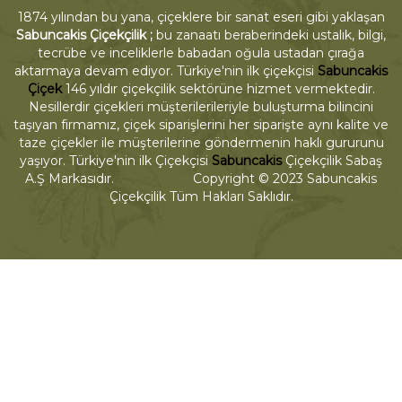
1874 yılından bu yana, çiçeklere bir sanat eseri gibi yaklaşan
Sabuncakis Çiçekçilik ;
bu zanaatı beraberindeki ustalık, bilgi,
tecrübe ve inceliklerle babadan oğula ustadan çırağa
aktarmaya devam ediyor. Türkiye'nin ilk çiçekçisi
Sabuncakis
Çiçek
146 yıldır çiçekçilik sektörüne hizmet vermektedir.
Nesillerdir çiçekleri müşterilerileriyle buluşturma bilincini
taşıyan firmamız, çiçek siparişlerini her siparişte aynı kalite ve
taze çiçekler ile müşterilerine göndermenin haklı gururunu
yaşıyor. Türkiye'nin ilk Çiçekçisi
Sabuncakis
Çiçekçilik Sabaş
A.Ş Markasıdır. Copyright © 2023 Sabuncakis
Çiçekçilik Tüm Hakları Saklıdır.