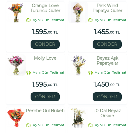
Orange Love
Pink Wind
Turuncu Güller
Papatya Güller
Aynı Gün Teslimat
Aynı Gün Teslimat
1.595
1.455
,00 TL
,00 TL
GÖNDER
GÖNDER
Molly Love
Beyaz Aşk
Papatyalar
Aynı Gün Teslimat
Aynı Gün Teslimat
1.595
1.450
,00 TL
,00 TL
GÖNDER
GÖNDER
Pembe Gül Buketi
10 Dal Beyaz
Orkide
Aynı Gün Teslimat
Aynı Gün Teslimat