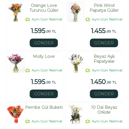
Orange Love
Pink Wind
Turuncu Güller
Papatya Güller
Aynı Gün Teslimat
Aynı Gün Teslimat
1.595
1.455
,00 TL
,00 TL
GÖNDER
GÖNDER
Molly Love
Beyaz Aşk
Papatyalar
Aynı Gün Teslimat
Aynı Gün Teslimat
1.595
1.450
,00 TL
,00 TL
GÖNDER
GÖNDER
Pembe Gül Buketi
10 Dal Beyaz
Orkide
Aynı Gün Teslimat
Aynı Gün Teslimat