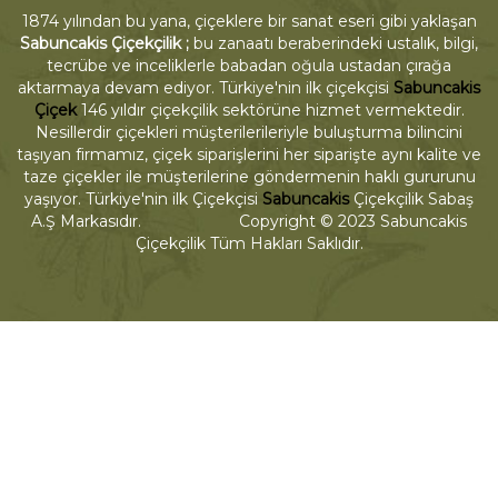
1874 yılından bu yana, çiçeklere bir sanat eseri gibi yaklaşan
Sabuncakis Çiçekçilik ;
bu zanaatı beraberindeki ustalık, bilgi,
tecrübe ve inceliklerle babadan oğula ustadan çırağa
aktarmaya devam ediyor. Türkiye'nin ilk çiçekçisi
Sabuncakis
Çiçek
146 yıldır çiçekçilik sektörüne hizmet vermektedir.
Nesillerdir çiçekleri müşterilerileriyle buluşturma bilincini
taşıyan firmamız, çiçek siparişlerini her siparişte aynı kalite ve
taze çiçekler ile müşterilerine göndermenin haklı gururunu
yaşıyor. Türkiye'nin ilk Çiçekçisi
Sabuncakis
Çiçekçilik Sabaş
A.Ş Markasıdır. Copyright © 2023 Sabuncakis
Çiçekçilik Tüm Hakları Saklıdır.