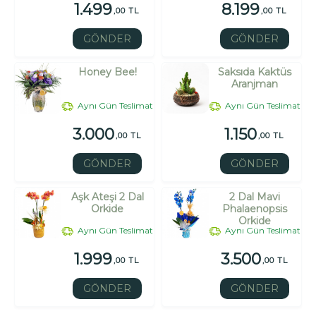
1.499
8.199
,00 TL
,00 TL
GÖNDER
GÖNDER
Honey Bee!
Saksıda Kaktüs
Aranjman
Aynı Gün Teslimat
Aynı Gün Teslimat
3.000
1.150
,00 TL
,00 TL
GÖNDER
GÖNDER
Aşk Ateşi 2 Dal
2 Dal Mavi
Orkide
Phalaenopsis
Orkide
Aynı Gün Teslimat
Aynı Gün Teslimat
1.999
3.500
,00 TL
,00 TL
GÖNDER
GÖNDER