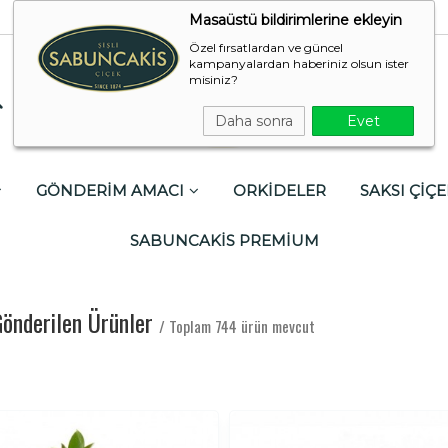
Masaüstü bildirimlerine ekleyin
Özel fırsatlardan ve güncel
kampanyalardan haberiniz olsun ister
misiniz?
Daha sonra
Evet
GÖNDERİM AMACI
ORKİDELER
SAKSI ÇİÇE
SABUNCAKİS PREMİUM
Gönderilen Ürünler
/ Toplam 744 ürün mevcut