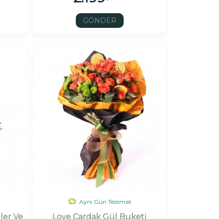
GÖNDER
Aynı Gün Teslimat
ler Ve
Love Çardak Gül Buketi