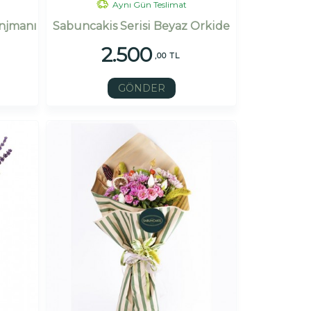
Aynı Gün Teslimat
anjmanı
Sabuncakis Serisi Beyaz Orkide
2.500
,00 TL
GÖNDER