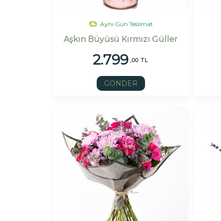
Aynı Gün Teslimat
Aşkın Büyüsü Kırmızı Güller
2.799
,00 TL
GÖNDER