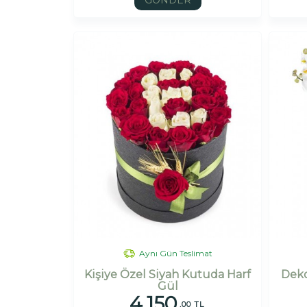
GÖNDER
Aynı Gün Teslimat
Kişiye Özel Siyah Kutuda Harf
Deko
Gül
4.150
,00 TL