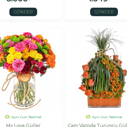
GÖNDER
GÖNDER
Aynı Gün Teslimat
Aynı Gün Teslimat
My Love Güller
Cam Vazoda Turuncu Gül