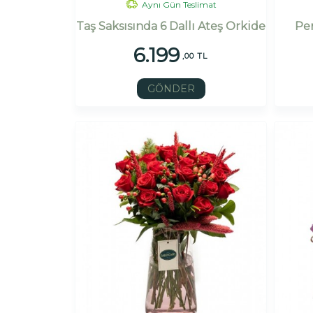
Aynı Gün Teslimat
Taş Saksısında 6 Dallı Ateş Orkide
Pe
6.199
,00 TL
GÖNDER