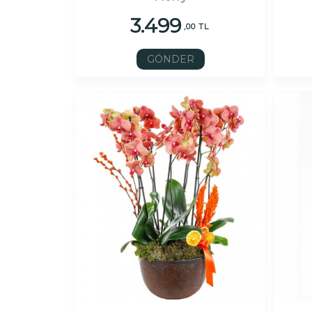
3.499
,00 TL
GÖNDER