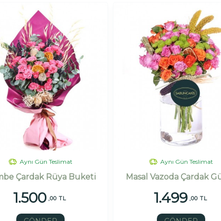
Aynı Gün Teslimat
Aynı Gün Teslimat
be Çardak Rüya Buketi
Masal Vazoda Çardak Gü
1.500
1.499
,00 TL
,00 TL