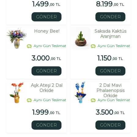
1.499
8.199
,00 TL
,00 TL
GÖNDER
GÖNDER
Honey Bee!
Saksıda Kaktüs
Aranjman
Aynı Gün Teslimat
Aynı Gün Teslimat
3.000
1.150
,00 TL
,00 TL
GÖNDER
GÖNDER
Aşk Ateşi 2 Dal
2 Dal Mavi
Orkide
Phalaenopsis
Orkide
Aynı Gün Teslimat
Aynı Gün Teslimat
1.999
3.500
,00 TL
,00 TL
GÖNDER
GÖNDER