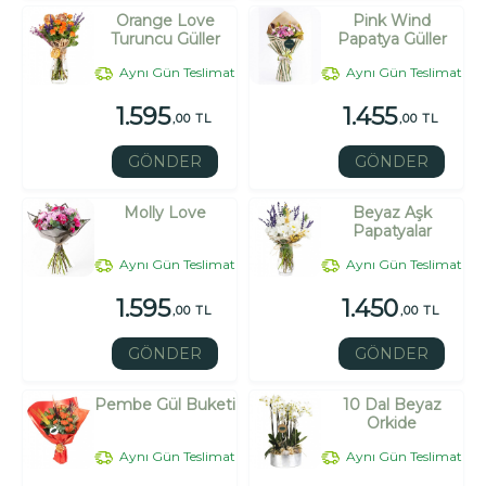
Orange Love
Pink Wind
Turuncu Güller
Papatya Güller
Aynı Gün Teslimat
Aynı Gün Teslimat
1.595
1.455
,00 TL
,00 TL
GÖNDER
GÖNDER
Molly Love
Beyaz Aşk
Papatyalar
Aynı Gün Teslimat
Aynı Gün Teslimat
1.595
1.450
,00 TL
,00 TL
GÖNDER
GÖNDER
Pembe Gül Buketi
10 Dal Beyaz
Orkide
Aynı Gün Teslimat
Aynı Gün Teslimat