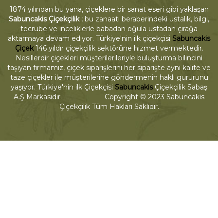
1874 yılından bu yana, çiçeklere bir sanat eseri gibi yaklaşan
Sabuncakis Çiçekçilik ;
bu zanaatı beraberindeki ustalık, bilgi,
tecrübe ve inceliklerle babadan oğula ustadan çırağa
aktarmaya devam ediyor. Türkiye'nin ilk çiçekçisi
Sabuncakis
Çiçek
146 yıldır çiçekçilik sektörüne hizmet vermektedir.
Nesillerdir çiçekleri müşterilerileriyle buluşturma bilincini
taşıyan firmamız, çiçek siparişlerini her siparişte aynı kalite ve
taze çiçekler ile müşterilerine göndermenin haklı gururunu
yaşıyor. Türkiye'nin ilk Çiçekçisi
Sabuncakis
Çiçekçilik Sabaş
A.Ş Markasıdır. Copyright © 2023 Sabuncakis
Çiçekçilik Tüm Hakları Saklıdır.