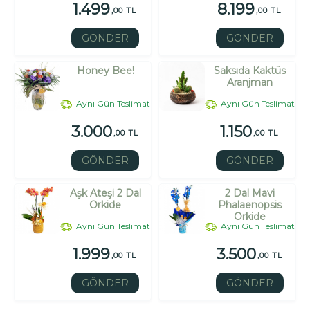
1.499
8.199
,00 TL
,00 TL
GÖNDER
GÖNDER
Honey Bee!
Saksıda Kaktüs
Aranjman
Aynı Gün Teslimat
Aynı Gün Teslimat
3.000
1.150
,00 TL
,00 TL
GÖNDER
GÖNDER
Aşk Ateşi 2 Dal
2 Dal Mavi
Orkide
Phalaenopsis
Orkide
Aynı Gün Teslimat
Aynı Gün Teslimat
1.999
3.500
,00 TL
,00 TL
GÖNDER
GÖNDER