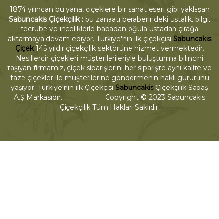
1874 yılından bu yana, çiçeklere bir sanat eseri gibi yaklaşan
Sabuncakis Çiçekçilik ;
bu zanaatı beraberindeki ustalık, bilgi,
tecrübe ve inceliklerle babadan oğula ustadan çırağa
aktarmaya devam ediyor. Türkiye'nin ilk çiçekçisi
Sabuncakis
Çiçek
146 yıldır çiçekçilik sektörüne hizmet vermektedir.
Nesillerdir çiçekleri müşterilerileriyle buluşturma bilincini
taşıyan firmamız, çiçek siparişlerini her siparişte aynı kalite ve
taze çiçekler ile müşterilerine göndermenin haklı gururunu
yaşıyor. Türkiye'nin ilk Çiçekçisi
Sabuncakis
Çiçekçilik Sabaş
A.Ş Markasıdır. Copyright © 2023 Sabuncakis
Çiçekçilik Tüm Hakları Saklıdır.