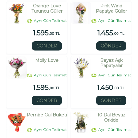
Orange Love
Pink Wind
Turuncu Güller
Papatya Güller
Aynı Gün Teslimat
Aynı Gün Teslimat
1.595
1.455
,00 TL
,00 TL
GÖNDER
GÖNDER
Molly Love
Beyaz Aşk
Papatyalar
Aynı Gün Teslimat
Aynı Gün Teslimat
1.595
1.450
,00 TL
,00 TL
GÖNDER
GÖNDER
Pembe Gül Buketi
10 Dal Beyaz
Orkide
Aynı Gün Teslimat
Aynı Gün Teslimat