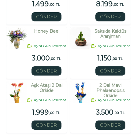
1.499
8.199
,00 TL
,00 TL
GÖNDER
GÖNDER
Honey Bee!
Saksıda Kaktüs
Aranjman
Aynı Gün Teslimat
Aynı Gün Teslimat
3.000
1.150
,00 TL
,00 TL
GÖNDER
GÖNDER
Aşk Ateşi 2 Dal
2 Dal Mavi
Orkide
Phalaenopsis
Orkide
Aynı Gün Teslimat
Aynı Gün Teslimat
1.999
3.500
,00 TL
,00 TL
GÖNDER
GÖNDER