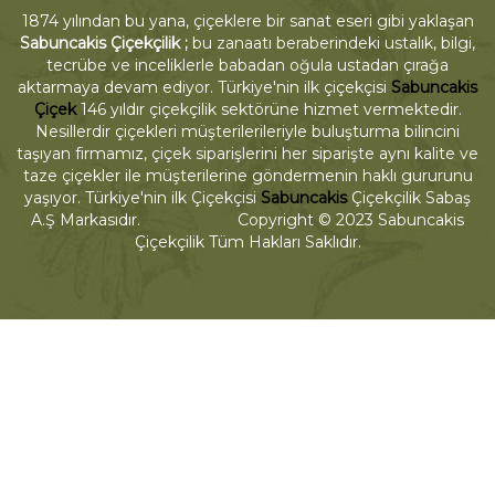
1874 yılından bu yana, çiçeklere bir sanat eseri gibi yaklaşan
Sabuncakis Çiçekçilik ;
bu zanaatı beraberindeki ustalık, bilgi,
tecrübe ve inceliklerle babadan oğula ustadan çırağa
aktarmaya devam ediyor. Türkiye'nin ilk çiçekçisi
Sabuncakis
Çiçek
146 yıldır çiçekçilik sektörüne hizmet vermektedir.
Nesillerdir çiçekleri müşterilerileriyle buluşturma bilincini
taşıyan firmamız, çiçek siparişlerini her siparişte aynı kalite ve
taze çiçekler ile müşterilerine göndermenin haklı gururunu
yaşıyor. Türkiye'nin ilk Çiçekçisi
Sabuncakis
Çiçekçilik Sabaş
A.Ş Markasıdır. Copyright © 2023 Sabuncakis
Çiçekçilik Tüm Hakları Saklıdır.