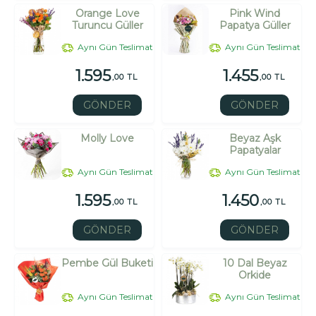
Orange Love
Pink Wind
Turuncu Güller
Papatya Güller
Aynı Gün Teslimat
Aynı Gün Teslimat
1.595
1.455
,00 TL
,00 TL
GÖNDER
GÖNDER
Molly Love
Beyaz Aşk
Papatyalar
Aynı Gün Teslimat
Aynı Gün Teslimat
1.595
1.450
,00 TL
,00 TL
GÖNDER
GÖNDER
Pembe Gül Buketi
10 Dal Beyaz
Orkide
Aynı Gün Teslimat
Aynı Gün Teslimat