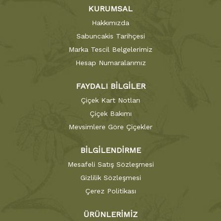
KURUMSAL
Hakkımızda
Sabuncakis Tarihçesi
Marka Tescil Belgelerimiz
Hesap Numaralarımız
FAYDALI BİLGİLER
Çiçek Kart Notları
Çiçek Bakımı
Mevsimlere Göre Çiçekler
BİLGİLENDİRME
Mesafeli Satış Sözleşmesi
Gizlilik Sözleşmesi
Çerez Politikası
ÜRÜNLERİMİZ