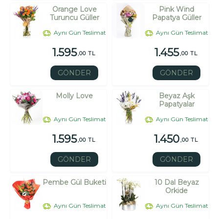
Orange Love
Pink Wind
Turuncu Güller
Papatya Güller
Aynı Gün Teslimat
Aynı Gün Teslimat
1.595
1.455
,00 TL
,00 TL
GÖNDER
GÖNDER
Molly Love
Beyaz Aşk
Papatyalar
Aynı Gün Teslimat
Aynı Gün Teslimat
1.595
1.450
,00 TL
,00 TL
GÖNDER
GÖNDER
Pembe Gül Buketi
10 Dal Beyaz
Orkide
Aynı Gün Teslimat
Aynı Gün Teslimat