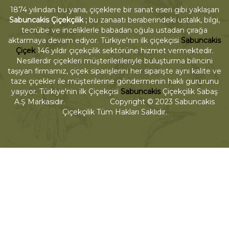
1874 yılından bu yana, çiçeklere bir sanat eseri gibi yaklaşan
Sabuncakis Çiçekçilik ;
bu zanaatı beraberindeki ustalık, bilgi,
tecrübe ve inceliklerle babadan oğula ustadan çırağa
aktarmaya devam ediyor. Türkiye'nin ilk çiçekçisi
Sabuncakis
Çiçek
146 yıldır çiçekçilik sektörüne hizmet vermektedir.
Nesillerdir çiçekleri müşterilerileriyle buluşturma bilincini
taşıyan firmamız, çiçek siparişlerini her siparişte aynı kalite ve
taze çiçekler ile müşterilerine göndermenin haklı gururunu
yaşıyor. Türkiye'nin ilk Çiçekçisi
Sabuncakis
Çiçekçilik Sabaş
A.Ş Markasıdır. Copyright © 2023 Sabuncakis
Çiçekçilik Tüm Hakları Saklıdır.