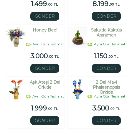
1.499
8.199
,00 TL
,00 TL
GÖNDER
GÖNDER
Honey Bee!
Saksıda Kaktüs
Aranjman
Aynı Gün Teslimat
Aynı Gün Teslimat
3.000
1.150
,00 TL
,00 TL
GÖNDER
GÖNDER
Aşk Ateşi 2 Dal
2 Dal Mavi
Orkide
Phalaenopsis
Orkide
Aynı Gün Teslimat
Aynı Gün Teslimat
1.999
3.500
,00 TL
,00 TL
GÖNDER
GÖNDER