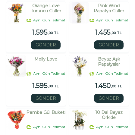
Orange Love
Pink Wind
Turuncu Güller
Papatya Güller
Aynı Gün Teslimat
Aynı Gün Teslimat
1.595
1.455
,00 TL
,00 TL
GÖNDER
GÖNDER
Molly Love
Beyaz Aşk
Papatyalar
Aynı Gün Teslimat
Aynı Gün Teslimat
1.595
1.450
,00 TL
,00 TL
GÖNDER
GÖNDER
Pembe Gül Buketi
10 Dal Beyaz
Orkide
Aynı Gün Teslimat
Aynı Gün Teslimat