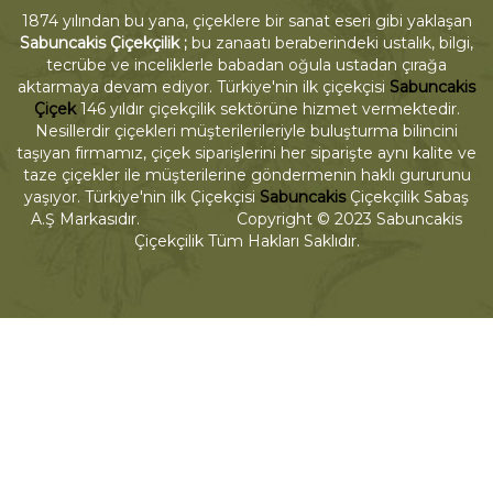
1874 yılından bu yana, çiçeklere bir sanat eseri gibi yaklaşan
Sabuncakis Çiçekçilik ;
bu zanaatı beraberindeki ustalık, bilgi,
tecrübe ve inceliklerle babadan oğula ustadan çırağa
aktarmaya devam ediyor. Türkiye'nin ilk çiçekçisi
Sabuncakis
Çiçek
146 yıldır çiçekçilik sektörüne hizmet vermektedir.
Nesillerdir çiçekleri müşterilerileriyle buluşturma bilincini
taşıyan firmamız, çiçek siparişlerini her siparişte aynı kalite ve
taze çiçekler ile müşterilerine göndermenin haklı gururunu
yaşıyor. Türkiye'nin ilk Çiçekçisi
Sabuncakis
Çiçekçilik Sabaş
A.Ş Markasıdır. Copyright © 2023 Sabuncakis
Çiçekçilik Tüm Hakları Saklıdır.