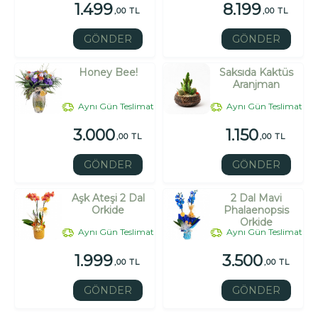
1.499
8.199
,00 TL
,00 TL
GÖNDER
GÖNDER
Honey Bee!
Saksıda Kaktüs
Aranjman
Aynı Gün Teslimat
Aynı Gün Teslimat
3.000
1.150
,00 TL
,00 TL
GÖNDER
GÖNDER
Aşk Ateşi 2 Dal
2 Dal Mavi
Orkide
Phalaenopsis
Orkide
Aynı Gün Teslimat
Aynı Gün Teslimat
1.999
3.500
,00 TL
,00 TL
GÖNDER
GÖNDER