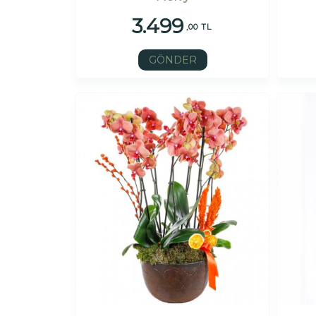
3.499
,00 TL
GÖNDER