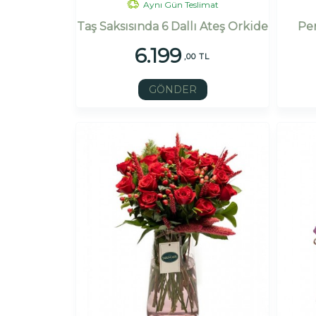
Aynı Gün Teslimat
Taş Saksısında 6 Dallı Ateş Orkide
Pe
6.199
,00 TL
GÖNDER