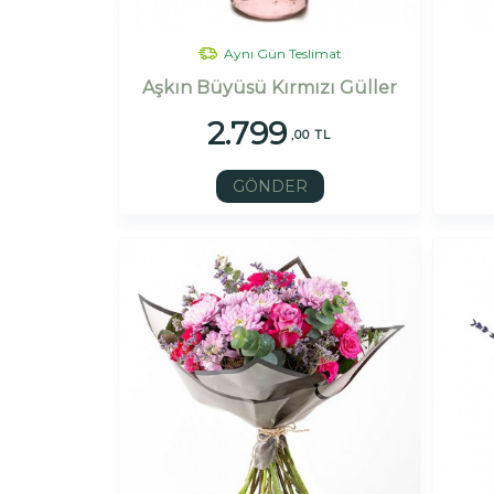
Aynı Gün Teslimat
Aşkın Büyüsü Kırmızı Güller
2.799
,00 TL
GÖNDER