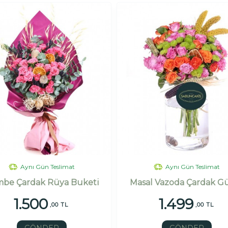
Aynı Gün Teslimat
Aynı Gün Teslimat
be Çardak Rüya Buketi
Masal Vazoda Çardak Gü
1.500
1.499
,00 TL
,00 TL