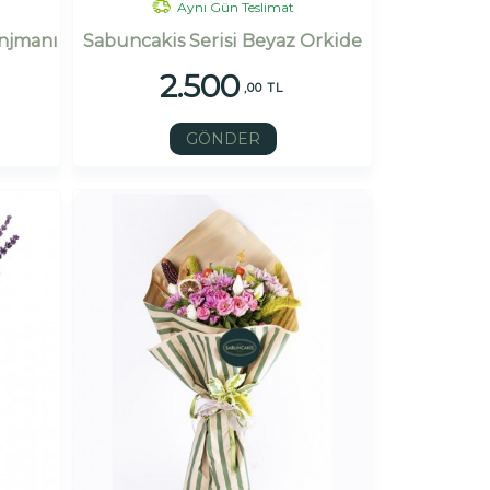
Aynı Gün Teslimat
anjmanı
Sabuncakis Serisi Beyaz Orkide
2.500
,00 TL
GÖNDER