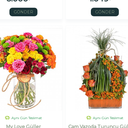
GÖNDER
GÖNDER
Aynı Gün Teslimat
Aynı Gün Teslimat
My Love Güller
Cam Vazoda Turuncu Gül