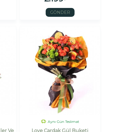
GÖNDER
Aynı Gün Teslimat
ler Ve
Love Çardak Gül Buketi