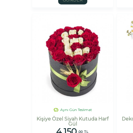
GÖNDER
Aynı Gün Teslimat
Kişiye Özel Siyah Kutuda Harf
Deko
Gül
4.150
,00 TL