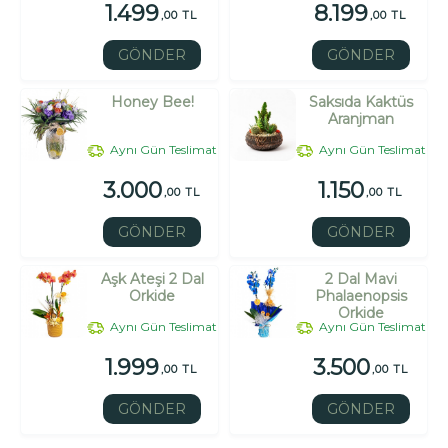
1.499
8.199
,00 TL
,00 TL
GÖNDER
GÖNDER
Honey Bee!
Saksıda Kaktüs
Aranjman
Aynı Gün Teslimat
Aynı Gün Teslimat
3.000
1.150
,00 TL
,00 TL
GÖNDER
GÖNDER
Aşk Ateşi 2 Dal
2 Dal Mavi
Orkide
Phalaenopsis
Orkide
Aynı Gün Teslimat
Aynı Gün Teslimat
1.999
3.500
,00 TL
,00 TL
GÖNDER
GÖNDER