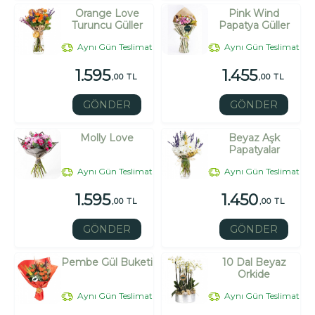
Orange Love
Pink Wind
Turuncu Güller
Papatya Güller
Aynı Gün Teslimat
Aynı Gün Teslimat
1.595
1.455
,00 TL
,00 TL
GÖNDER
GÖNDER
Molly Love
Beyaz Aşk
Papatyalar
Aynı Gün Teslimat
Aynı Gün Teslimat
1.595
1.450
,00 TL
,00 TL
GÖNDER
GÖNDER
Pembe Gül Buketi
10 Dal Beyaz
Orkide
Aynı Gün Teslimat
Aynı Gün Teslimat