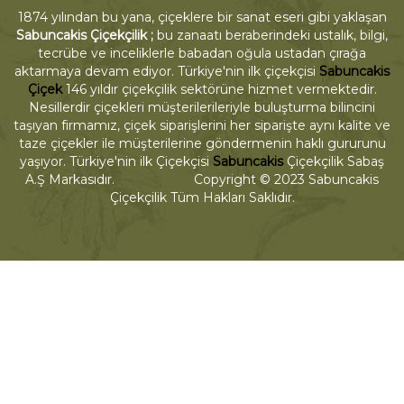
1874 yılından bu yana, çiçeklere bir sanat eseri gibi yaklaşan
Sabuncakis Çiçekçilik ;
bu zanaatı beraberindeki ustalık, bilgi,
tecrübe ve inceliklerle babadan oğula ustadan çırağa
aktarmaya devam ediyor. Türkiye'nin ilk çiçekçisi
Sabuncakis
Çiçek
146 yıldır çiçekçilik sektörüne hizmet vermektedir.
Nesillerdir çiçekleri müşterilerileriyle buluşturma bilincini
taşıyan firmamız, çiçek siparişlerini her siparişte aynı kalite ve
taze çiçekler ile müşterilerine göndermenin haklı gururunu
yaşıyor. Türkiye'nin ilk Çiçekçisi
Sabuncakis
Çiçekçilik Sabaş
A.Ş Markasıdır. Copyright © 2023 Sabuncakis
Çiçekçilik Tüm Hakları Saklıdır.