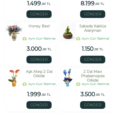
1.499
8.199
,00 TL
,00 TL
GÖNDER
GÖNDER
Honey Bee!
Saksıda Kaktüs
Aranjman
Aynı Gün Teslimat
Aynı Gün Teslimat
3.000
1.150
,00 TL
,00 TL
GÖNDER
GÖNDER
Aşk Ateşi 2 Dal
2 Dal Mavi
Orkide
Phalaenopsis
Orkide
Aynı Gün Teslimat
Aynı Gün Teslimat
1.999
3.500
,00 TL
,00 TL
GÖNDER
GÖNDER