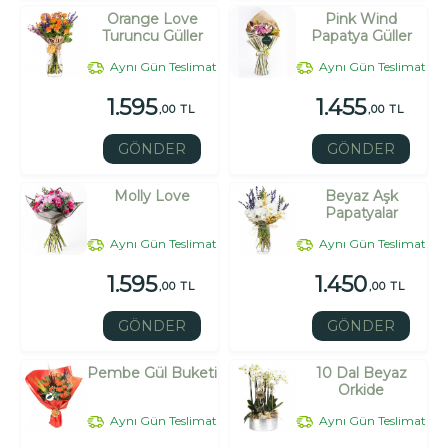
Orange Love
Pink Wind
Turuncu Güller
Papatya Güller
Aynı Gün Teslimat
Aynı Gün Teslimat
1.595
1.455
,00 TL
,00 TL
GÖNDER
GÖNDER
Molly Love
Beyaz Aşk
Papatyalar
Aynı Gün Teslimat
Aynı Gün Teslimat
1.595
1.450
,00 TL
,00 TL
GÖNDER
GÖNDER
Pembe Gül Buketi
10 Dal Beyaz
Orkide
Aynı Gün Teslimat
Aynı Gün Teslimat