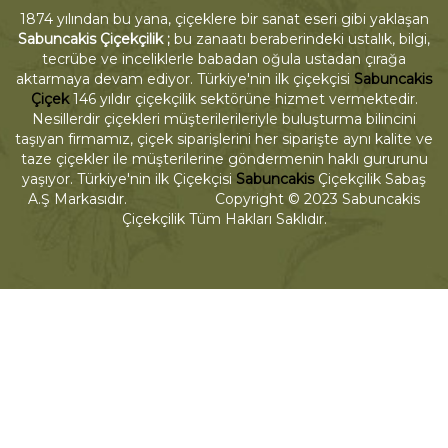
1874 yılından bu yana, çiçeklere bir sanat eseri gibi yaklaşan
Sabuncakis Çiçekçilik ;
bu zanaatı beraberindeki ustalık, bilgi,
tecrübe ve inceliklerle babadan oğula ustadan çırağa
aktarmaya devam ediyor. Türkiye'nin ilk çiçekçisi
Sabuncakis
Çiçek
146 yıldır çiçekçilik sektörüne hizmet vermektedir.
Nesillerdir çiçekleri müşterilerileriyle buluşturma bilincini
taşıyan firmamız, çiçek siparişlerini her siparişte aynı kalite ve
taze çiçekler ile müşterilerine göndermenin haklı gururunu
yaşıyor. Türkiye'nin ilk Çiçekçisi
Sabuncakis
Çiçekçilik Sabaş
A.Ş Markasıdır. Copyright © 2023 Sabuncakis
Çiçekçilik Tüm Hakları Saklıdır.