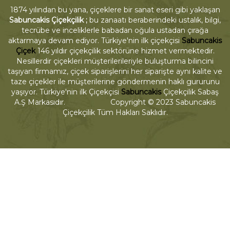
1874 yılından bu yana, çiçeklere bir sanat eseri gibi yaklaşan
Sabuncakis Çiçekçilik ;
bu zanaatı beraberindeki ustalık, bilgi,
tecrübe ve inceliklerle babadan oğula ustadan çırağa
aktarmaya devam ediyor. Türkiye'nin ilk çiçekçisi
Sabuncakis
Çiçek
146 yıldır çiçekçilik sektörüne hizmet vermektedir.
Nesillerdir çiçekleri müşterilerileriyle buluşturma bilincini
taşıyan firmamız, çiçek siparişlerini her siparişte aynı kalite ve
taze çiçekler ile müşterilerine göndermenin haklı gururunu
yaşıyor. Türkiye'nin ilk Çiçekçisi
Sabuncakis
Çiçekçilik Sabaş
A.Ş Markasıdır. Copyright © 2023 Sabuncakis
Çiçekçilik Tüm Hakları Saklıdır.