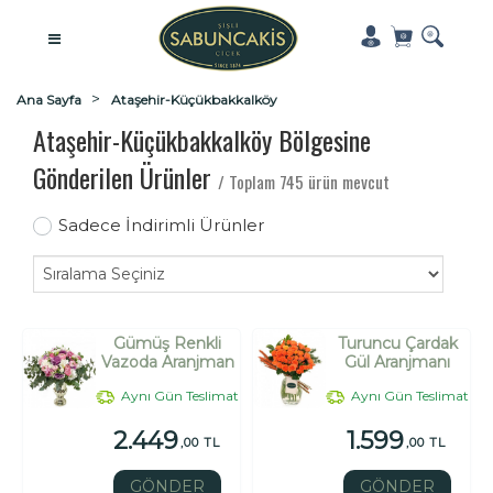
Ana Sayfa
Ataşehir-Küçükbakkalköy
Ataşehir-Küçükbakkalköy Bölgesine
Gönderilen Ürünler
/ Toplam 745 ürün mevcut
Sadece İndirimli Ürünler
Gümüş Renkli
Turuncu Çardak
Vazoda Aranjman
Gül Aranjmanı
Aynı Gün Teslimat
Aynı Gün Teslimat
2.449
1.599
,00 TL
,00 TL
GÖNDER
GÖNDER