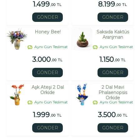
1.499
8.199
,00 TL
,00 TL
GÖNDER
GÖNDER
Honey Bee!
Saksıda Kaktüs
Aranjman
Aynı Gün Teslimat
Aynı Gün Teslimat
3.000
1.150
,00 TL
,00 TL
GÖNDER
GÖNDER
Aşk Ateşi 2 Dal
2 Dal Mavi
Orkide
Phalaenopsis
Orkide
Aynı Gün Teslimat
Aynı Gün Teslimat
1.999
3.500
,00 TL
,00 TL
GÖNDER
GÖNDER