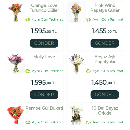
Orange Love
Pink Wind
Turuncu Güller
Papatya Güller
Aynı Gün Teslimat
Aynı Gün Teslimat
1.595
1.455
,00 TL
,00 TL
GÖNDER
GÖNDER
Molly Love
Beyaz Aşk
Papatyalar
Aynı Gün Teslimat
Aynı Gün Teslimat
1.595
1.450
,00 TL
,00 TL
GÖNDER
GÖNDER
Pembe Gül Buketi
10 Dal Beyaz
Orkide
Aynı Gün Teslimat
Aynı Gün Teslimat