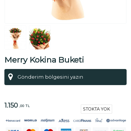
Merry Kokina Buketi
1.150
,00 TL
STOKTA YOK