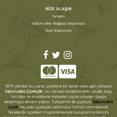
BİZE ULAŞIN
İletişim
Sabuncakis Mağaza Başvurusu
Bayi Başvurusu
1874 yılından bu yana, çiçeklere bir sanat eseri gibi yaklaşan
Sabuncakis Çiçekçilik ;
bu zanaatı beraberindeki ustalık, bilgi,
tecrübe ve inceliklerle babadan oğula ustadan çırağa
aktarmaya devam ediyor. Türkiye'nin ilk çiçekçisi
Sabuncakis
Çiçek
146 yıldır çiçekçilik sektörüne hizmet vermektedir.
Nesillerdir çiçekleri müşterilerileriyle buluşturma bilincini