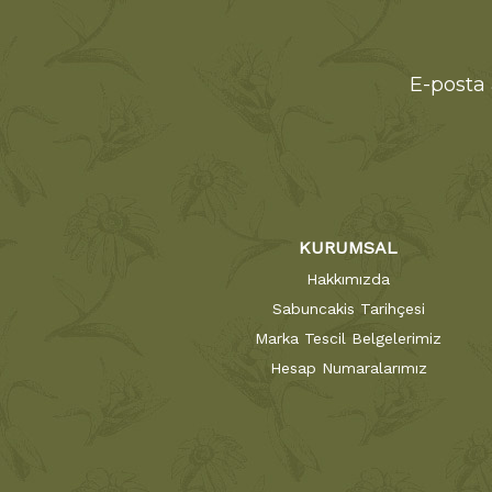
E-posta 
KURUMSAL
Hakkımızda
Sabuncakis Tarihçesi
Marka Tescil Belgelerimiz
Hesap Numaralarımız