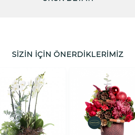
SİZİN İÇİN ÖNERDİKLERİMİZ