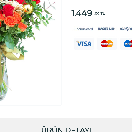
1.449
,00 TL
ÜRÜN DETAYI