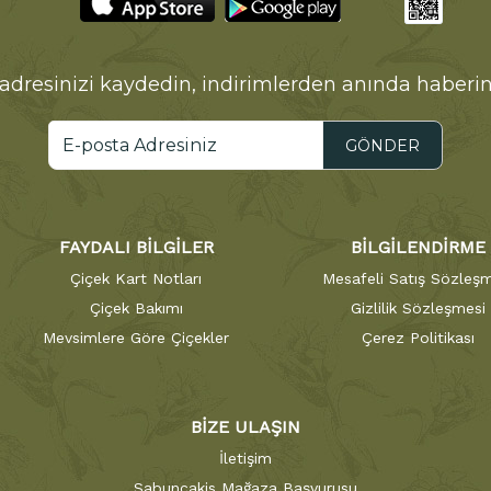
adresinizi kaydedin, indirimlerden anında haberin
GÖNDER
FAYDALI BİLGİLER
BİLGİLENDİRME
Çiçek Kart Notları
Mesafeli Satış Sözleşm
Çiçek Bakımı
Gizlilik Sözleşmesi
Mevsimlere Göre Çiçekler
Çerez Politikası
BİZE ULAŞIN
İletişim
Sabuncakis Mağaza Başvurusu