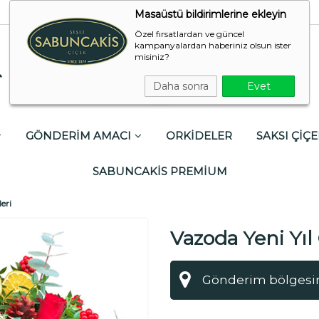
Masaüstü bildirimlerine ekleyin
Özel fırsatlardan ve güncel
kampanyalardan haberiniz olsun ister
misiniz?
Daha sonra
Evet
GÖNDERİM AMACI
ORKİDELER
SAKSI ÇİÇE
SABUNCAKİS PREMİUM
eri
Vazoda Yeni Yıl 