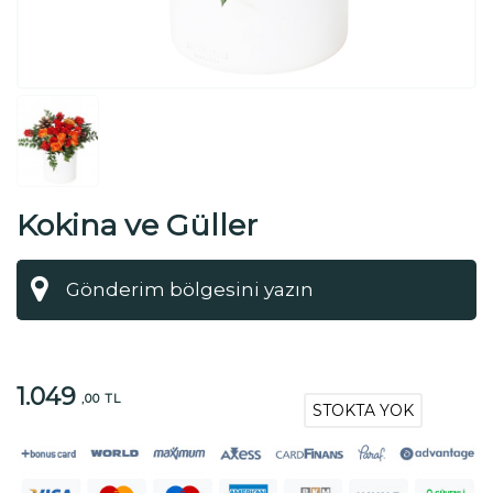
Kokina ve Güller
1.049
,00 TL
STOKTA YOK