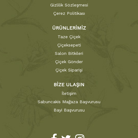
Gizlilik Sözleşmesi
Çerez Politikası
ÜRÜNLERİMİZ
Taze Çiçek
Çiçeksepeti
Salon Bitkileri
Çiçek Gönder
Çiçek Siparişi
BİZE ULAŞIN
İletişim
Sabuncakis Mağaza Başvurusu
Bayi Başvurusu