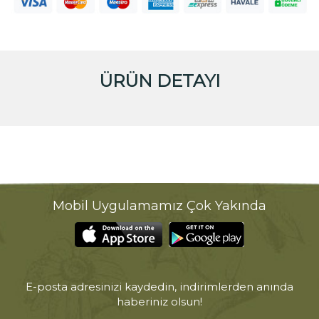
ÜRÜN DETAYI
Mobil Uygulamamız Çok Yakında
E-posta adresinizi kaydedin, indirimlerden anında
haberiniz olsun!