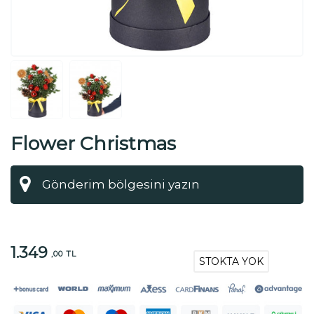
Flower Christmas
1.349
,00 TL
STOKTA YOK