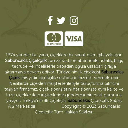
1874 yılından bu yana, çiçeklere bir sanat eseri gibi yaklaşan
Sabuncakis Çiçekçilik ;
bu zanaatı beraberindeki ustalık, bilgi,
tecrübe ve inceliklerle babadan oğula ustadan çırağa
aktarmaya devam ediyor. Türkiye'nin ilk çiçekçisi
Sabuncakis
Çiçek
146 yıldır çiçekçilik sektörüne hizmet vermektedir.
Nesillerdir çiçekleri müşterilerileriyle buluşturma bilincini
taşıyan firmamız, çiçek siparişlerini her siparişte aynı kalite ve
taze çiçekler ile müşterilerine göndermenin haklı gururunu
yaşıyor. Türkiye'nin ilk Çiçekçisi
Sabuncakis
Çiçekçilik Sabaş
A.Ş Markasıdır. Copyright © 2023 Sabuncakis
Çiçekçilik Tüm Hakları Saklıdır.