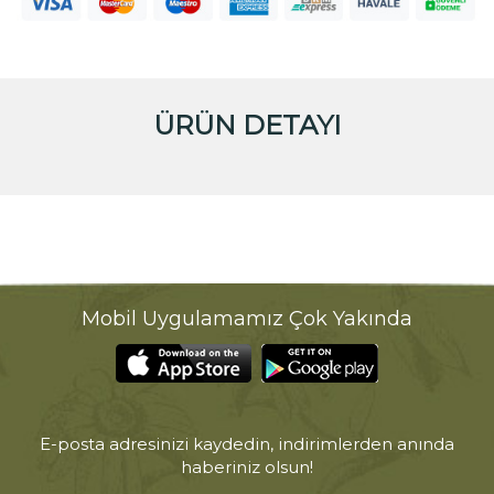
ÜRÜN DETAYI
Mobil Uygulamamız Çok Yakında
E-posta adresinizi kaydedin, indirimlerden anında
haberiniz olsun!