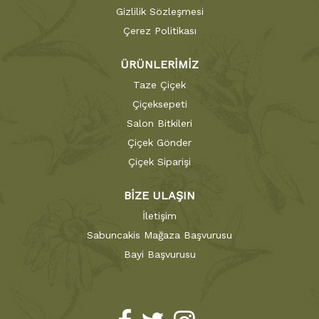
Gizlilik Sözleşmesi
Çerez Politikası
ÜRÜNLERİMİZ
Taze Çiçek
Çiçeksepeti
Salon Bitkileri
Çiçek Gönder
Çiçek Siparişi
BİZE ULAŞIN
İletişim
Sabuncakis Mağaza Başvurusu
Bayi Başvurusu