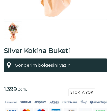
Silver Kokina Buketi
1.399
,00 TL
STOKTA YOK