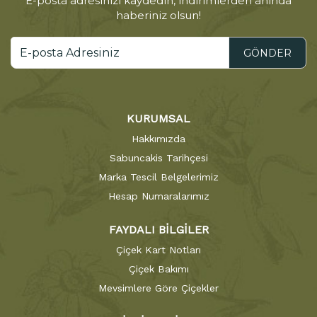
E-posta adresinizi kaydedin, indirimlerden anında
haberiniz olsun!
GÖNDER
KURUMSAL
Hakkımızda
Sabuncakis Tarihçesi
Marka Tescil Belgelerimiz
Hesap Numaralarımız
FAYDALI BİLGİLER
Çiçek Kart Notları
Çiçek Bakımı
Mevsimlere Göre Çiçekler