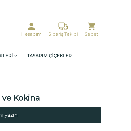
Hesabım
Sipariş Takibi
Sepet
KLERİ
TASARIM ÇİÇEKLER
 ve Kokina