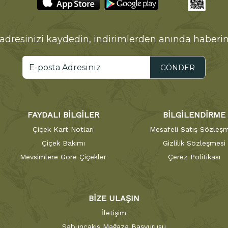
adresinizi kaydedin, indirimlerden anında haberin
GÖNDER
FAYDALI BİLGİLER
BİLGİLENDİRME
Çiçek Kart Notları
Mesafeli Satış Sözleşm
Çiçek Bakımı
Gizlilik Sözleşmesi
Mevsimlere Göre Çiçekler
Çerez Politikası
BİZE ULAŞIN
İletişim
Sabuncakis Mağaza Başvurusu