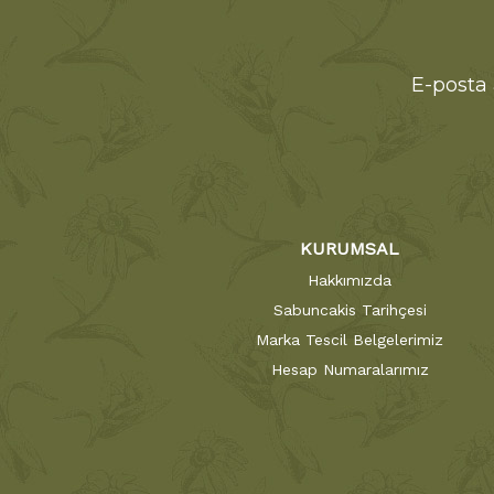
E-posta 
KURUMSAL
Hakkımızda
Sabuncakis Tarihçesi
Marka Tescil Belgelerimiz
Hesap Numaralarımız