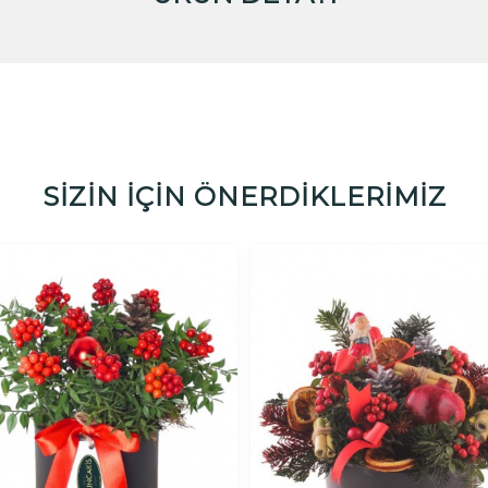
SİZİN İÇİN ÖNERDİKLERİMİZ