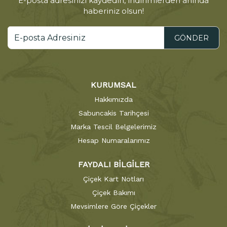
E-posta adresinizi kaydedin, indirimlerden anında
haberiniz olsun!
GÖNDER
KURUMSAL
Hakkımızda
Sabuncakis Tarihçesi
Marka Tescil Belgelerimiz
Hesap Numaralarımız
FAYDALI BİLGİLER
Çiçek Kart Notları
Çiçek Bakımı
Mevsimlere Göre Çiçekler