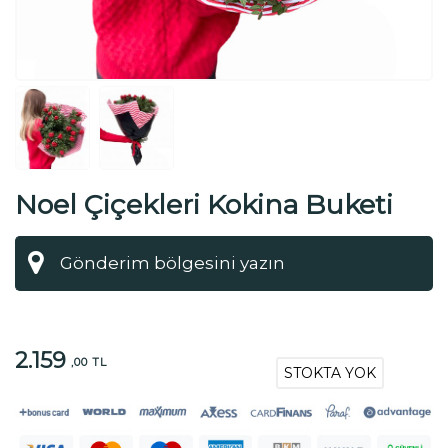
Noel Çiçekleri Kokina Buketi
2.159
,00 TL
STOKTA YOK