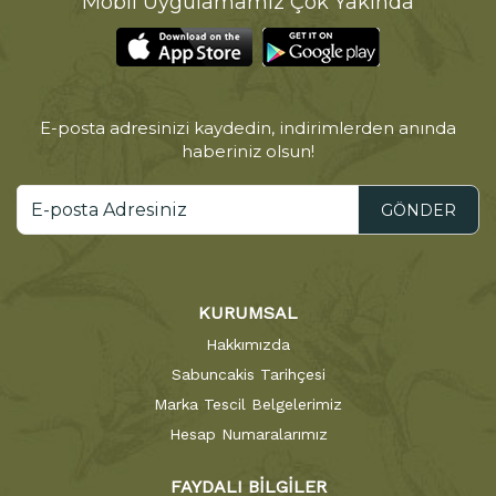
Mobil Uygulamamız Çok Yakında
E-posta adresinizi kaydedin, indirimlerden anında
haberiniz olsun!
GÖNDER
KURUMSAL
Hakkımızda
Sabuncakis Tarihçesi
Marka Tescil Belgelerimiz
Hesap Numaralarımız
FAYDALI BİLGİLER