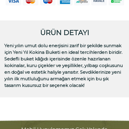
ÜRÜN DETAYI
Yeni yılın umut dolu enerjisini zarif bir şekilde sunmak
için Yeni Yıl Kokina Buketi en ideal tercihlerden biridir.
Sedefli buket kâğıdı içerisinde özenle hazırlanan
kokinalar, kuru çiçekler ve yeşillikler, yılbaşı coşkusunu
en doğal ve estetik haliyle yansıtır. Sevdiklerinize yeni
yılın ilk mutluluğunu armağan etmek için bu şık
tasarım kusursuz bir seçenek olacak!