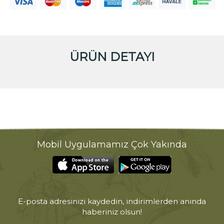
ÜRÜN DETAYI
Mobil Uygulamamız Çok Yakında
E-posta adresinizi kaydedin, indirimlerden anında
haberiniz olsun!