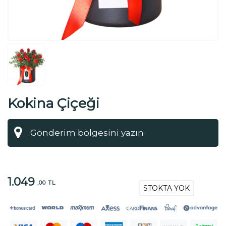
Kokina Çiçeği
1.049
,00 TL
STOKTA YOK