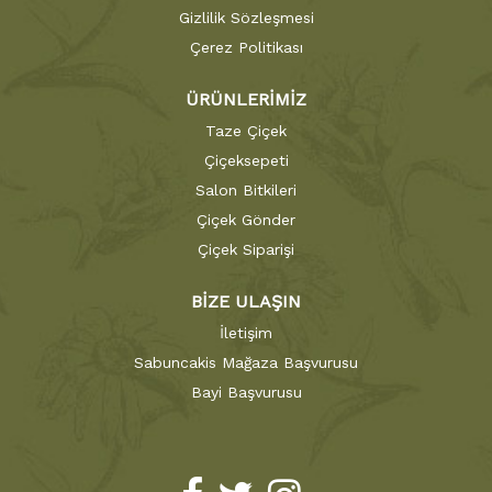
Gizlilik Sözleşmesi
Çerez Politikası
ÜRÜNLERİMİZ
Taze Çiçek
Çiçeksepeti
Salon Bitkileri
Çiçek Gönder
Çiçek Siparişi
BİZE ULAŞIN
İletişim
Sabuncakis Mağaza Başvurusu
Bayi Başvurusu