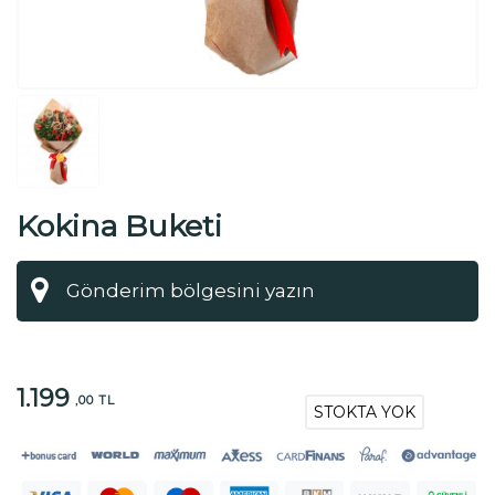
Kokina Buketi
1.199
,00 TL
STOKTA YOK