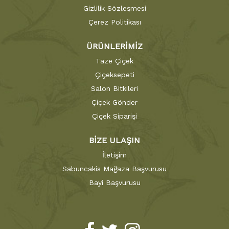
Gizlilik Sözleşmesi
Çerez Politikası
ÜRÜNLERİMİZ
Taze Çiçek
Çiçeksepeti
Salon Bitkileri
Çiçek Gönder
Çiçek Siparişi
BİZE ULAŞIN
İletişim
Sabuncakis Mağaza Başvurusu
Bayi Başvurusu