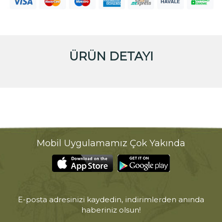
ÜRÜN DETAYI
Mobil Uygulamamız Çok Yakında
E-posta adresinizi kaydedin, indirimlerden anında
haberiniz olsun!