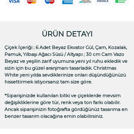
ÜRÜN DETAYI
Çiçek İçeriği ; 6 Adet Beyaz Ekvator Gül, Çam, Kozalak,
Pamuk, Yılbaşı Ağacı Süsü / Altyapı ; 30 cm Cam Vazo
Beyaz ve yeşilin zarif uyumuna yeni yıl ruhu ekledik ve
sizin için bu güzel aranjmanı tasarladık. Christmas
White yeni yılda sevdiklerinize onları düşündüğünüzü
hissettirmek istiyorsanız tam size göre.
*Siparişinizde kullanılan bitki ve çiçeklerde mevsim
değişikliklerine göre tür, renk veya ton farkı olabilir.
Ancak siparişinizin fotoğrafta gördüğünüz tasarıma en
benzer tasarım olacağına emin olabilirsiniz.