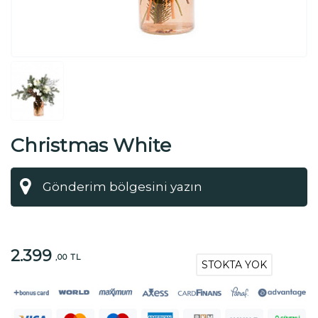
Christmas White
2.399
,00 TL
STOKTA YOK