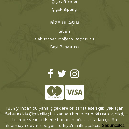
Çiçek Gönder
Çiçek Siparişi
BİZE ULAŞIN
İletişim
Sabuncakis Mağaza Başvurusu
Bayi Başvurusu
1874 yılından bu yana, çiçeklere bir sanat eseri gibi yaklaşan
Sabuncakis Çiçekçilik ;
bu zanaatı beraberindeki ustalık, bilgi,
tecrübe ve inceliklerle babadan oğula ustadan çırağa
aktarmaya devam ediyor. Türkiye'nin ilk çiçekçisi
Sabuncakis