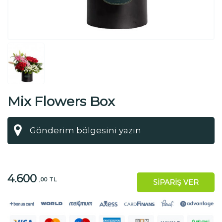
Mix Flowers Box
4.600
,00 TL
SİPARİŞ VER