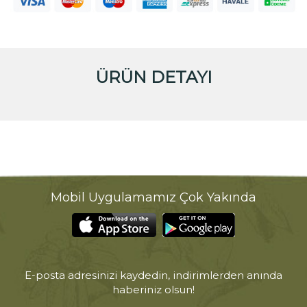
ÜRÜN DETAYI
Mobil Uygulamamız Çok Yakında
E-posta adresinizi kaydedin, indirimlerden anında
haberiniz olsun!