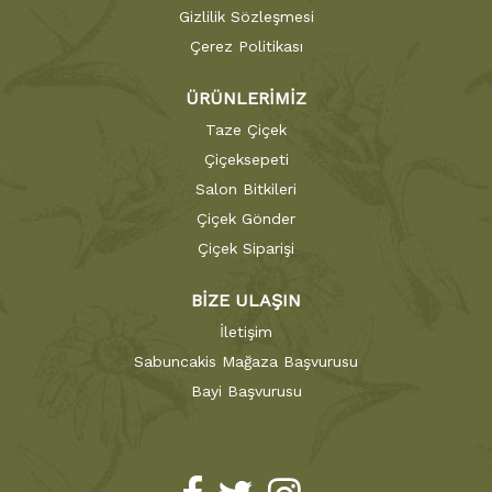
Gizlilik Sözleşmesi
Çerez Politikası
ÜRÜNLERİMİZ
Taze Çiçek
Çiçeksepeti
Salon Bitkileri
Çiçek Gönder
Çiçek Siparişi
BİZE ULAŞIN
İletişim
Sabuncakis Mağaza Başvurusu
Bayi Başvurusu