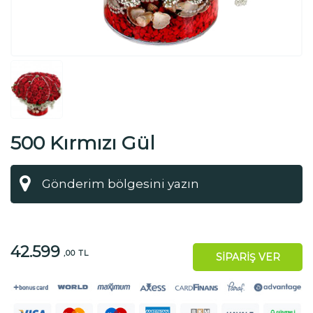
500 Kırmızı Gül
42.599
,00 TL
SİPARİŞ VER