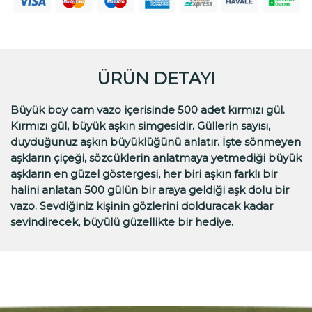
ÜRÜN DETAYI
Büyük boy cam vazo içerisinde 500 adet kırmızı gül.
Kırmızı gül, büyük aşkın simgesidir. Güllerin sayısı,
duyduğunuz aşkın büyüklüğünü anlatır. İşte sönmeyen
aşkların çiçeği, sözcüklerin anlatmaya yetmediği büyük
aşkların en güzel göstergesi, her biri aşkın farklı bir
halini anlatan 500 gülün bir araya geldiği aşk dolu bir
vazo. Sevdiğiniz kişinin gözlerini dolduracak kadar
sevindirecek, büyülü güzellikte bir hediye.