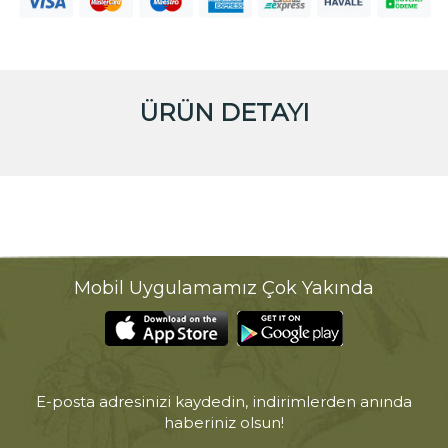
ÜRÜN DETAYI
Mobil Uygulamamız Çok Yakında
E-posta adresinizi kaydedin, indirimlerden anında
haberiniz olsun!