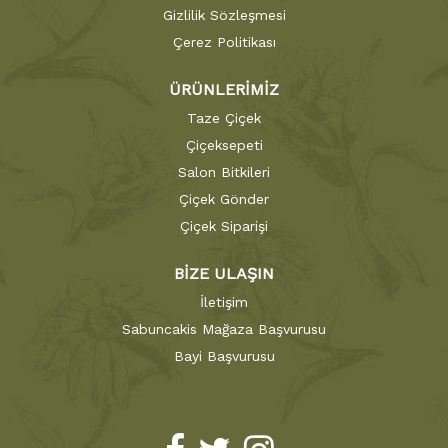
Gizlilik Sözleşmesi
Çerez Politikası
ÜRÜNLERİMİZ
Taze Çiçek
Çiçeksepeti
Salon Bitkileri
Çiçek Gönder
Çiçek Siparişi
BİZE ULAŞIN
İletişim
Sabuncakis Mağaza Başvurusu
Bayi Başvurusu