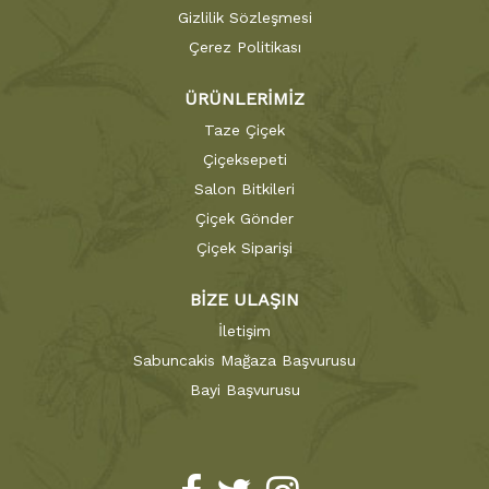
Gizlilik Sözleşmesi
Çerez Politikası
ÜRÜNLERİMİZ
Taze Çiçek
Çiçeksepeti
Salon Bitkileri
Çiçek Gönder
Çiçek Siparişi
BİZE ULAŞIN
İletişim
Sabuncakis Mağaza Başvurusu
Bayi Başvurusu