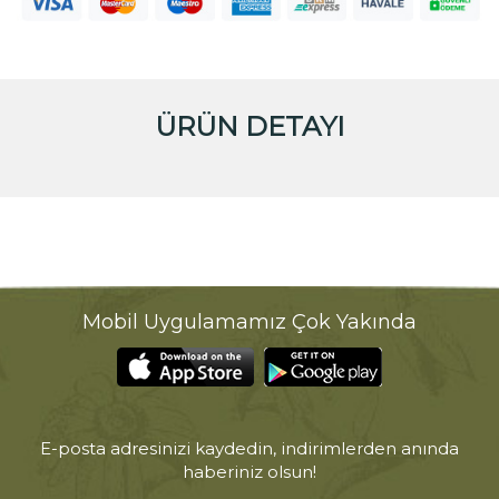
ÜRÜN DETAYI
Mobil Uygulamamız Çok Yakında
E-posta adresinizi kaydedin, indirimlerden anında
haberiniz olsun!