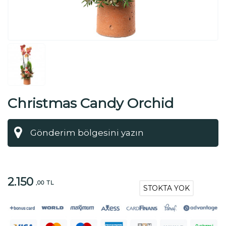
Christmas Candy Orchid
2.150
,00 TL
STOKTA YOK