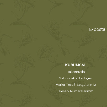
E-posta 
KURUMSAL
Hakkımızda
Sabuncakis Tarihçesi
Marka Tescil Belgelerimiz
Hesap Numaralarımız