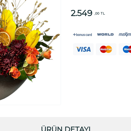
2.549
,00 TL
ÜRÜN DETAYI