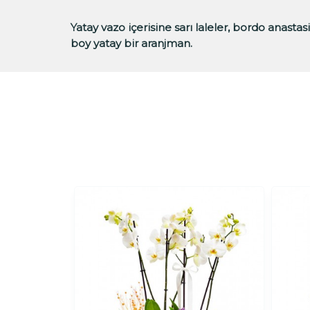
Yatay vazo içerisine sarı laleler, bordo anasta
boy yatay bir aranjman.