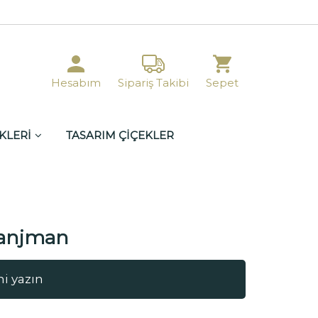
Hesabım
Sipariş Takibi
Sepet
KLERİ
TASARIM ÇİÇEKLER
ranjman