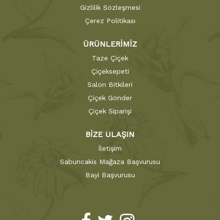
Gizlilik Sözleşmesi
Çerez Politikası
ÜRÜNLERİMİZ
Taze Çiçek
Çiçeksepeti
Salon Bitkileri
Çiçek Gönder
Çiçek Siparişi
BİZE ULAŞIN
İletişim
Sabuncakis Mağaza Başvurusu
Bayi Başvurusu