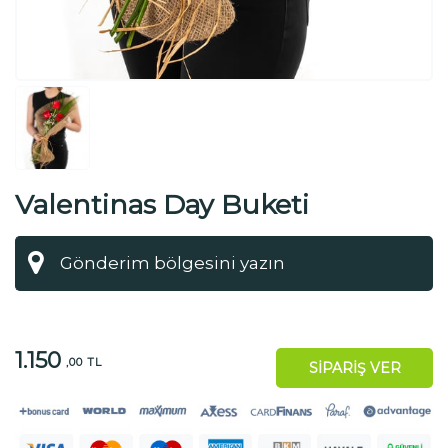
Valentinas Day Buketi
1.150
,00 TL
SİPARİŞ VER