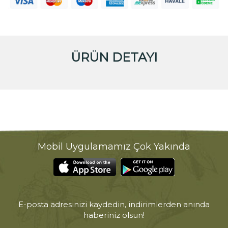
ÜRÜN DETAYI
Mobil Uygulamamız Çok Yakında
E-posta adresinizi kaydedin, indirimlerden anında
haberiniz olsun!