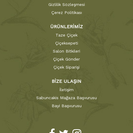
Gizlilik Sözleşmesi
Çerez Politikası
ÜRÜNLERİMİZ
Taze Çiçek
Çiçeksepeti
Salon Bitkileri
Çiçek Gönder
Çiçek Siparişi
BİZE ULAŞIN
İletişim
Sabuncakis Mağaza Başvurusu
Bayi Başvurusu