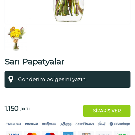
Sarı Papatyalar
1.150
,00 TL
SİPARİŞ VER