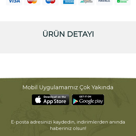
ÜRÜN DETAYI
Mobil Uygulamamız Çok Yakında
E-posta adresinizi kaydedin, indirimlerden anında
haberiniz olsun!