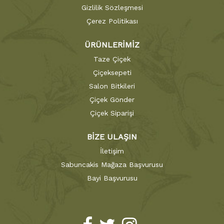
Gizlilik Sözleşmesi
Çerez Politikası
ÜRÜNLERİMİZ
Taze Çiçek
Çiçeksepeti
Salon Bitkileri
Çiçek Gönder
Çiçek Siparişi
BİZE ULAŞIN
İletişim
Sabuncakis Mağaza Başvurusu
Bayi Başvurusu