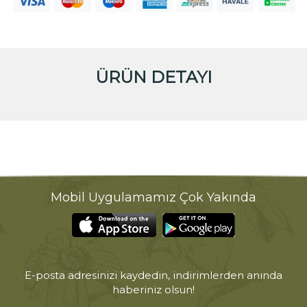
ÜRÜN DETAYI
Mobil Uygulamamız Çok Yakında
E-posta adresinizi kaydedin, indirimlerden anında
haberiniz olsun!