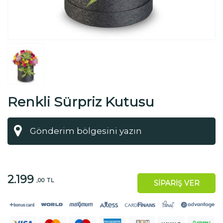
Renkli Sürpriz Kutusu
2.199
,00 TL
SİPARİŞ VER