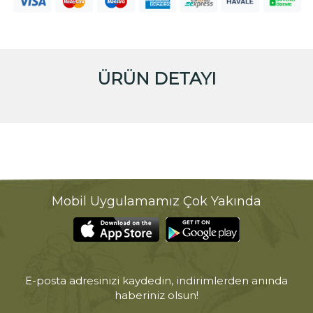
ÜRÜN DETAYI
Mobil Uygulamamız Çok Yakında
E-posta adresinizi kaydedin, indirimlerden anında
haberiniz olsun!