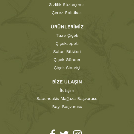
Gizlilik Sözleşmesi
Çerez Politikası
ÜRÜNLERİMİZ
Taze Çiçek
Çiçeksepeti
Salon Bitkileri
Çiçek Gönder
Çiçek Siparişi
BİZE ULAŞIN
İletişim
Sabuncakis Mağaza Başvurusu
Bayi Başvurusu