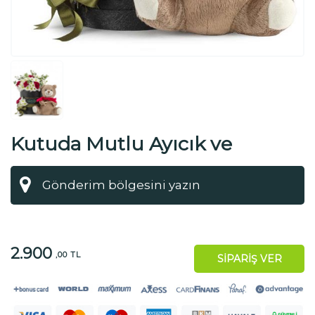
Kutuda Mutlu Ayıcık ve
Papatyalı Güller
2.900
,00 TL
SİPARİŞ VER