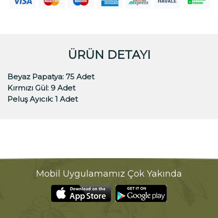
ÜRÜN DETAYI
Beyaz Papatya:
75 Adet
Kırmızı Gül:
9 Adet
Peluş Ayıcık:
1 Adet
Mobil Uygulamamız Çok Yakında