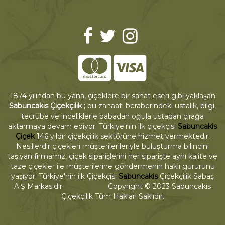
1874 yılından bu yana, çiçeklere bir sanat eseri gibi yaklaşan
Sabuncakis Çiçekçilik ;
bu zanaatı beraberindeki ustalık, bilgi,
tecrübe ve inceliklerle babadan oğula ustadan çırağa
aktarmaya devam ediyor. Türkiye'nin ilk çiçekçisi
Sabuncakis
Çiçek
146 yıldır çiçekçilik sektörüne hizmet vermektedir.
Nesillerdir çiçekleri müşterilerileriyle buluşturma bilincini
taşıyan firmamız, çiçek siparişlerini her siparişte aynı kalite ve
taze çiçekler ile müşterilerine göndermenin haklı gururunu
yaşıyor. Türkiye'nin ilk Çiçekçisi
Sabuncakis
Çiçekçilik Sabaş
A.Ş Markasıdır. Copyright © 2023 Sabuncakis
Çiçekçilik Tüm Hakları Saklıdır.