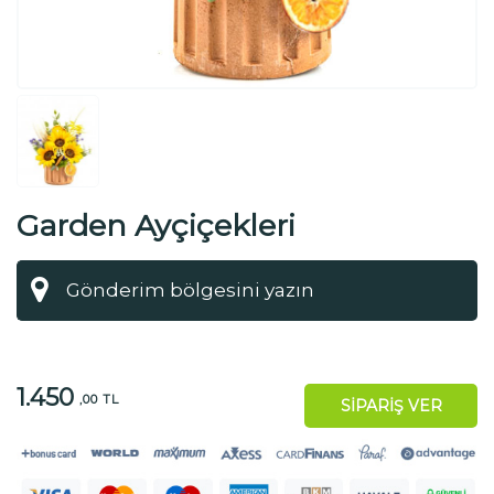
Garden Ayçiçekleri
1.450
,00 TL
SİPARİŞ VER