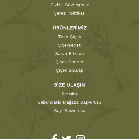
Gizlilik Sözleşmesi
Çerez Politikası
ÜRÜNLERİMİZ
Taze Çiçek
Çiçeksepeti
Salon Bitkileri
Çiçek Gönder
Çiçek Siparişi
BİZE ULAŞIN
İletişim
Sabuncakis Mağaza Başvurusu
Bayi Başvurusu