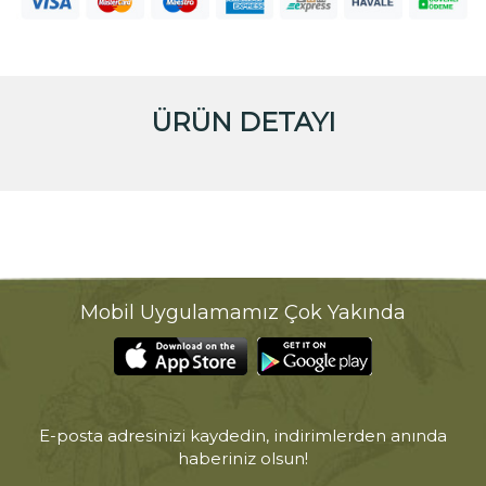
ÜRÜN DETAYI
Mobil Uygulamamız Çok Yakında
E-posta adresinizi kaydedin, indirimlerden anında
haberiniz olsun!