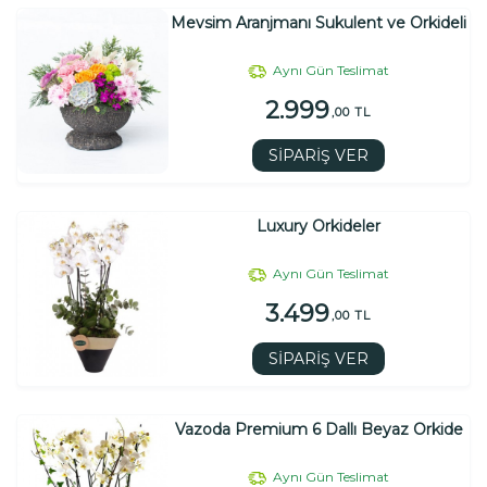
Mevsim Aranjmanı Sukulent ve Orkideli
Aynı Gün Teslimat
2.999
,00 TL
SİPARİŞ VER
Luxury Orkideler
Aynı Gün Teslimat
3.499
,00 TL
SİPARİŞ VER
Vazoda Premium 6 Dallı Beyaz Orkide
Aynı Gün Teslimat