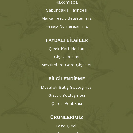
Hakkımızda
Sabuncakis Tarihçesi
Marka Tescil Belgelerimiz
Hesap Numaralarımız
FAYDALI BİLGİLER
Çiçek Kart Notları
Çiçek Bakımı
Mevsimlere Göre Çiçekler
BİLGİLENDİRME
Mesafeli Satış Sözleşmesi
Gizlilik Sözleşmesi
Çerez Politikası
ÜRÜNLERİMİZ
Taze Çiçek