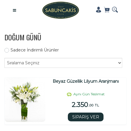
DOĞUM GÜNÜ
Sadece İndirimli Ürünler
Beyaz Güzellik Lilyum Aranjmanı
Aynı Gün Teslimat
2.350
,00 TL
SİPARİŞ VER