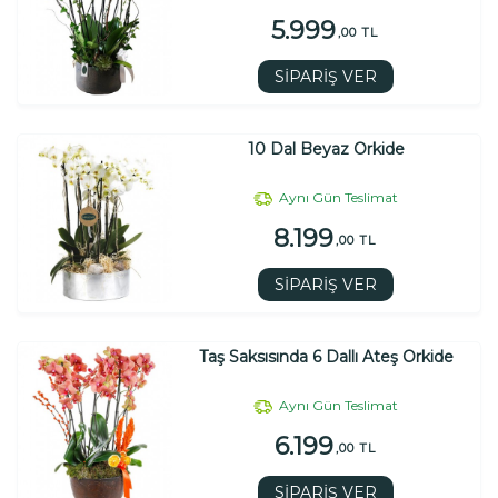
5.999
,00 TL
SİPARİŞ VER
10 Dal Beyaz Orkide
Aynı Gün Teslimat
8.199
,00 TL
SİPARİŞ VER
Taş Saksısında 6 Dallı Ateş Orkide
Aynı Gün Teslimat
6.199
,00 TL
SİPARİŞ VER