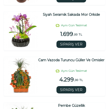
Siyah Seramik Saksıda Mor Orkide
Aynı Gün Teslimat
1.699
,00 TL
SİPARİŞ VER
Cam Vazoda Turuncu Güller Ve Ornisler
Aynı Gün Teslimat
4.299
,00 TL
SİPARİŞ VER
Pembe Güzellik