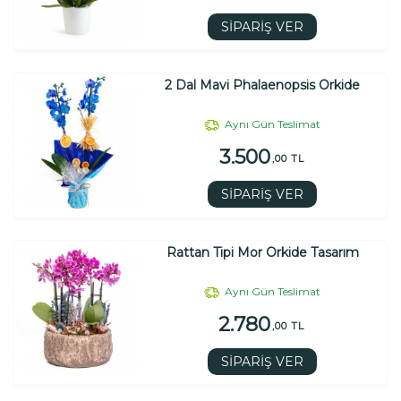
SİPARİŞ VER
2 Dal Mavi Phalaenopsis Orkide
Aynı Gün Teslimat
3.500
,00 TL
SİPARİŞ VER
Rattan Tipi Mor Orkide Tasarım
Aynı Gün Teslimat
2.780
,00 TL
SİPARİŞ VER