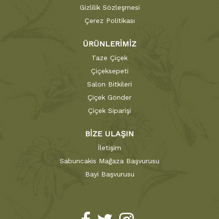
Gizlilik Sözleşmesi
Çerez Politikası
ÜRÜNLERİMİZ
Taze Çiçek
Çiçeksepeti
Salon Bitkileri
Çiçek Gönder
Çiçek Siparişi
BİZE ULAŞIN
İletişim
Sabuncakis Mağaza Başvurusu
Bayi Başvurusu