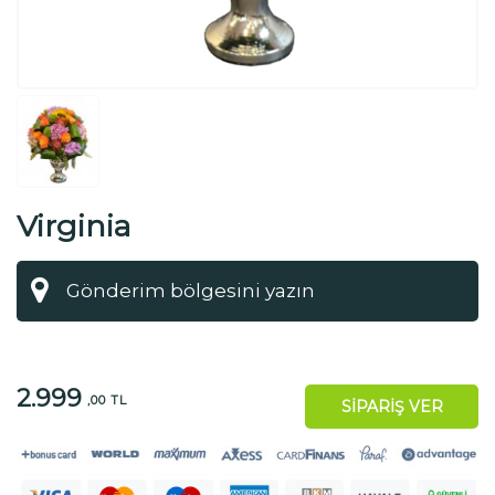
Virginia
2.999
,00 TL
SİPARİŞ VER