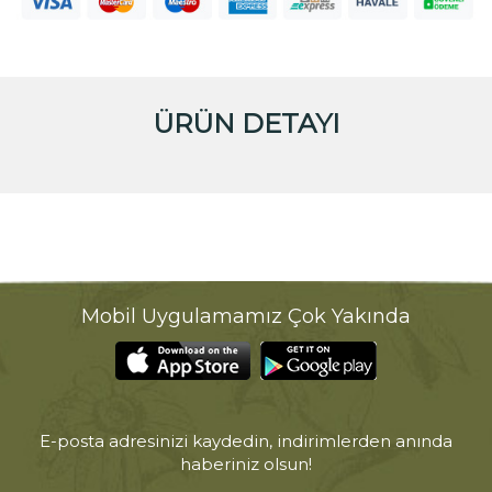
ÜRÜN DETAYI
Mobil Uygulamamız Çok Yakında
E-posta adresinizi kaydedin, indirimlerden anında
haberiniz olsun!