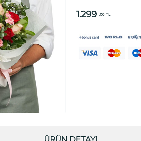
1.299
,00 TL
ÜRÜN DETAYI