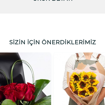
SİZİN İÇİN ÖNERDİKLERİMİZ