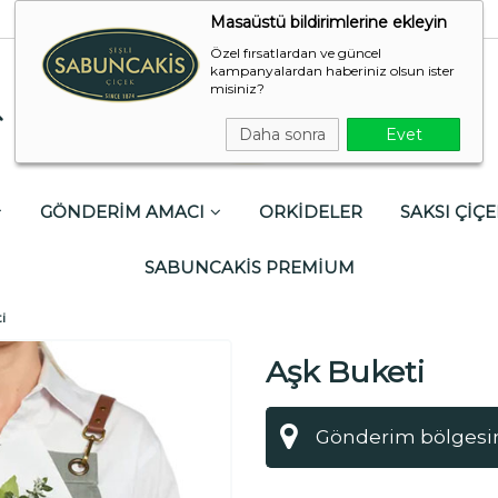
Masaüstü bildirimlerine ekleyin
Özel fırsatlardan ve güncel
kampanyalardan haberiniz olsun ister
misiniz?
Daha sonra
Evet
GÖNDERİM AMACI
ORKİDELER
SAKSI ÇİÇE
SABUNCAKİS PREMİUM
i
Aşk Buketi