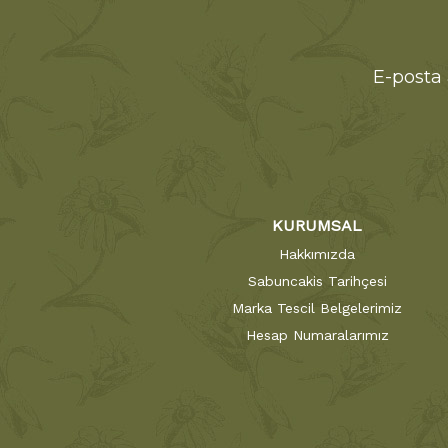
E-posta 
KURUMSAL
Hakkımızda
Sabuncakis Tarihçesi
Marka Tescil Belgelerimiz
Hesap Numaralarımız