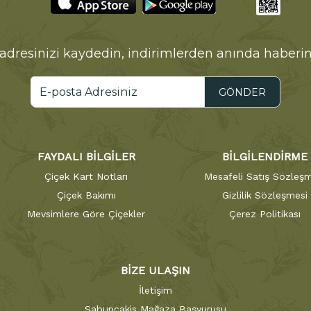
adresinizi kaydedin, indirimlerden anında haberin
GÖNDER
FAYDALI BİLGİLER
BİLGİLENDİRME
Çiçek Kart Notları
Mesafeli Satış Sözleşm
Çiçek Bakımı
Gizlilik Sözleşmesi
Mevsimlere Göre Çiçekler
Çerez Politikası
BİZE ULAŞIN
İletişim
Sabuncakis Mağaza Başvurusu