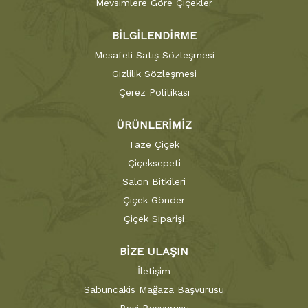
Mevsimlere Göre Çiçekler
BİLGİLENDİRME
Mesafeli Satış Sözleşmesi
Gizlilik Sözleşmesi
Çerez Politikası
ÜRÜNLERİMİZ
Taze Çiçek
Çiçeksepeti
Salon Bitkileri
Çiçek Gönder
Çiçek Siparişi
BİZE ULAŞIN
İletişim
Sabuncakis Mağaza Başvurusu