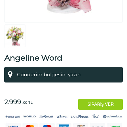
Angeline Word
2.999
,00 TL
SİPARİŞ VER