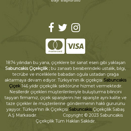
Bayi Başvurusu
1874 yılından bu yana, çiçeklere bir sanat eseri gibi yaklaşan
Sabuncakis Çiçekçilik ;
bu zanaatı beraberindeki ustalık, bilgi,
tecrübe ve inceliklerle babadan oğula ustadan çırağa
aktarmaya devam ediyor. Türkiye'nin ilk çiçekçisi
Sabuncakis
Çiçek
146 yıldır çiçekçilik sektörüne hizmet vermektedir.
Nesillerdir çiçekleri müşterilerileriyle buluşturma bilincini
taşıyan firmamız, çiçek siparişlerini her siparişte aynı kalite ve
taze çiçekler ile müşterilerine göndermenin haklı gururunu
yaşıyor. Türkiye'nin ilk Çiçekçisi
Sabuncakis
Çiçekçilik Sabaş
A.Ş Markasıdır. Copyright © 2023 Sabuncakis
Çiçekçilik Tüm Hakları Saklıdır.