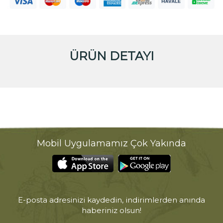
ÜRÜN DETAYI
Mobil Uygulamamız Çok Yakında
E-posta adresinizi kaydedin, indirimlerden anında
haberiniz olsun!