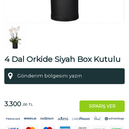
4 Dal Orkide Siyah Box Kutulu
3.300
,00 TL
SİPARİŞ VER