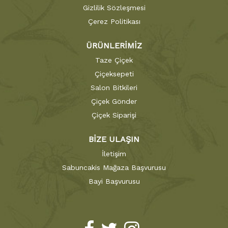
Gizlilik Sözleşmesi
Çerez Politikası
ÜRÜNLERİMİZ
Taze Çiçek
Çiçeksepeti
Salon Bitkileri
Çiçek Gönder
Çiçek Siparişi
BİZE ULAŞIN
İletişim
Sabuncakis Mağaza Başvurusu
Bayi Başvurusu