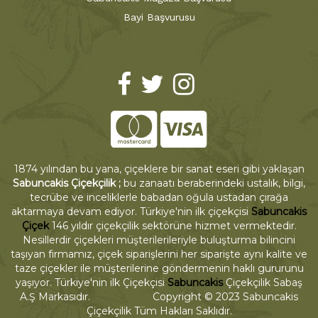
Bayi Başvurusu
1874 yılından bu yana, çiçeklere bir sanat eseri gibi yaklaşan
Sabuncakis Çiçekçilik ;
bu zanaatı beraberindeki ustalık, bilgi,
tecrübe ve inceliklerle babadan oğula ustadan çırağa
aktarmaya devam ediyor. Türkiye'nin ilk çiçekçisi
Sabuncakis
Çiçek
146 yıldır çiçekçilik sektörüne hizmet vermektedir.
Nesillerdir çiçekleri müşterilerileriyle buluşturma bilincini
taşıyan firmamız, çiçek siparişlerini her siparişte aynı kalite ve
taze çiçekler ile müşterilerine göndermenin haklı gururunu
yaşıyor. Türkiye'nin ilk Çiçekçisi
Sabuncakis
Çiçekçilik Sabaş
A.Ş Markasıdır. Copyright © 2023 Sabuncakis
Çiçekçilik Tüm Hakları Saklıdır.