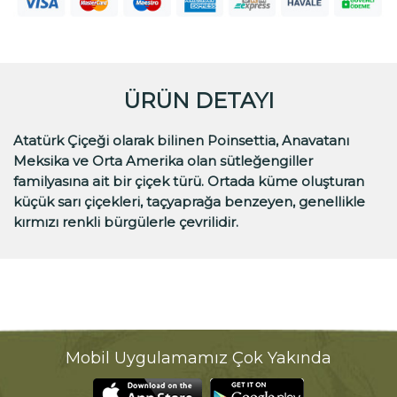
ÜRÜN DETAYI
Atatürk Çiçeği olarak bilinen Poinsettia, Anavatanı
Meksika ve Orta Amerika olan sütleğengiller
familyasına ait bir çiçek türü. Ortada küme oluşturan
küçük sarı çiçekleri, taçyaprağa benzeyen, genellikle
kırmızı renkli bürgülerle çevrilidir.
Mobil Uygulamamız Çok Yakında