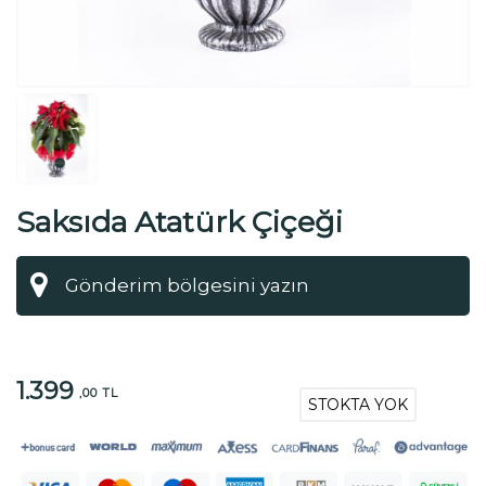
Saksıda Atatürk Çiçeği
1.399
,00 TL
STOKTA YOK