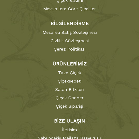
Çiçek Bakımı
Mevsimlere Göre Çiçekler
BİLGİLENDİRME
Mesafeli Satış Sözleşmesi
Gizlilik Sözleşmesi
Çerez Politikası
ÜRÜNLERİMİZ
Taze Çiçek
Çiçeksepeti
Salon Bitkileri
Çiçek Gönder
Çiçek Siparişi
BİZE ULAŞIN
İletişim
Sabuncakis Mağaza Başvurusu