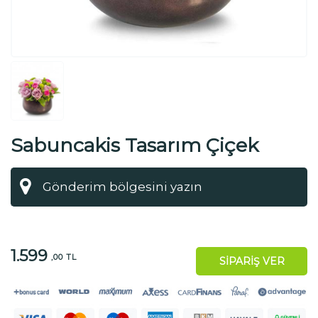
Sabuncakis Tasarım Çiçek
1.599
,00 TL
SİPARİŞ VER