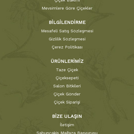
Çiçek Bakımı
Mevsimlere Göre Çiçekler
BİLGİLENDİRME
Mesafeli Satış Sözleşmesi
Gizlilik Sözleşmesi
Çerez Politikası
ÜRÜNLERİMİZ
Taze Çiçek
Çiçeksepeti
Salon Bitkileri
Çiçek Gönder
Çiçek Siparişi
BİZE ULAŞIN
İletişim
Sabuncakis Mağaza Başvurusu