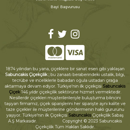
Bayi Başvurusu
1874 yılından bu yana, çiçeklere bir sanat eseri gibi yaklaşan
Sabuncakis Çiçekçilik ;
bu zanaatı beraberindeki ustalık, bilgi,
tecrübe ve inceliklerle babadan oğula ustadan çırağa
aktarmaya devam ediyor. Türkiye'nin ilk çiçekçisi
Sabuncakis
Çiçek
146 yıldır çiçekçilik sektörüne hizmet vermektedir.
Nesillerdir çiçekleri müşterilerileriyle buluşturma bilincini
taşıyan firmamız, çiçek siparişlerini her siparişte aynı kalite ve
taze çiçekler ile müşterilerine göndermenin haklı gururunu
yaşıyor. Türkiye'nin ilk Çiçekçisi
Sabuncakis
Çiçekçilik Sabaş
A.Ş Markasıdır. Copyright © 2023 Sabuncakis
Çiçekçilik Tüm Hakları Saklıdır.