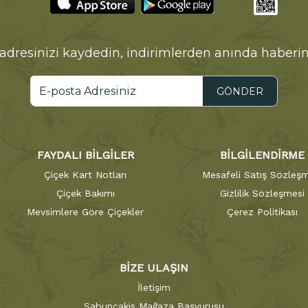
adresinizi kaydedin, indirimlerden anında haberin
GÖNDER
FAYDALI BİLGİLER
BİLGİLENDİRME
Çiçek Kart Notları
Mesafeli Satış Sözleşm
Çiçek Bakımı
Gizlilik Sözleşmesi
Mevsimlere Göre Çiçekler
Çerez Politikası
BİZE ULAŞIN
İletişim
Sabuncakis Mağaza Başvurusu