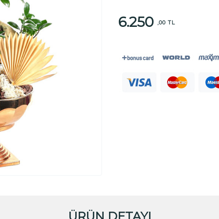
6.250
,00 TL
ÜRÜN DETAYI