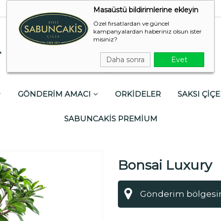
Masaüstü bildirimlerine ekleyin
Özel fırsatlardan ve güncel
kampanyalardan haberiniz olsun ister
misiniz?
Daha sonra
Evet
GÖNDERİM AMACI
ORKİDELER
SAKSI ÇİÇE
SABUNCAKİS PREMİUM
Bonsai Luxury