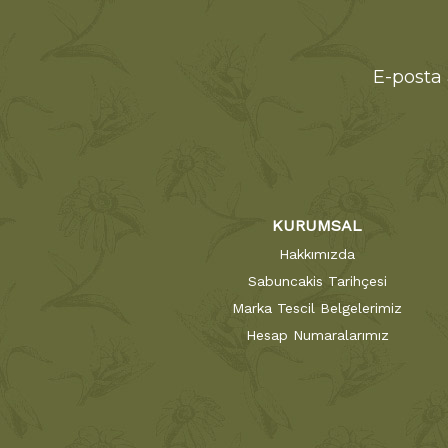
E-posta 
KURUMSAL
Hakkımızda
Sabuncakis Tarihçesi
Marka Tescil Belgelerimiz
Hesap Numaralarımız