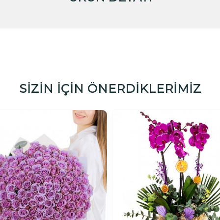
SİZİN İÇİN ÖNERDİKLERİMİZ