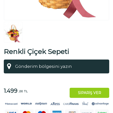
Renkli Çiçek Sepeti
1.499
,00 TL
SİPARİŞ VER