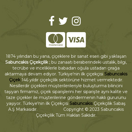
1874 yılından bu yana, çiçeklere bir sanat eseri gibi yaklaşan
Sabuncakis Çiçekçilik ;
bu zanaatı beraberindeki ustalık, bilgi,
tecrübe ve inceliklerle babadan oğula ustadan çırağa
aktarmaya devam ediyor. Türkiye'nin ilk çiçekçisi
Sabuncakis
Çiçek
146 yıldır çiçekçilik sektörüne hizmet vermektedir.
Nesillerdir çiçekleri müşterilerileriyle buluşturma bilincini
taşıyan firmamız, çiçek siparişlerini her siparişte aynı kalite ve
taze çiçekler ile müşterilerine göndermenin haklı gururunu
yaşıyor. Türkiye'nin ilk Çiçekçisi
Sabuncakis
Çiçekçilik Sabaş
A.Ş Markasıdır. Copyright © 2023 Sabuncakis
Çiçekçilik Tüm Hakları Saklıdır.